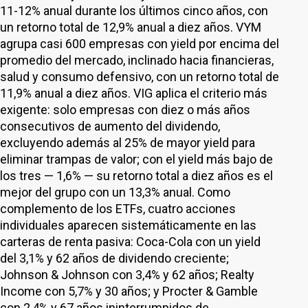
11-12% anual durante los últimos cinco años, con
un retorno total de 12,9% anual a diez años. VYM
agrupa casi 600 empresas con yield por encima del
promedio del mercado, inclinado hacia financieras,
salud y consumo defensivo, con un retorno total de
11,9% anual a diez años. VIG aplica el criterio más
exigente: solo empresas con diez o más años
consecutivos de aumento del dividendo,
excluyendo además al 25% de mayor yield para
eliminar trampas de valor; con el yield más bajo de
los tres — 1,6% — su retorno total a diez años es el
mejor del grupo con un 13,3% anual. Como
complemento de los ETFs, cuatro acciones
individuales aparecen sistemáticamente en las
carteras de renta pasiva: Coca-Cola con un yield
del 3,1% y 62 años de dividendo creciente;
Johnson & Johnson con 3,4% y 62 años; Realty
Income con 5,7% y 30 años; y Procter & Gamble
con 2,4% y 67 años ininterrumpidos de