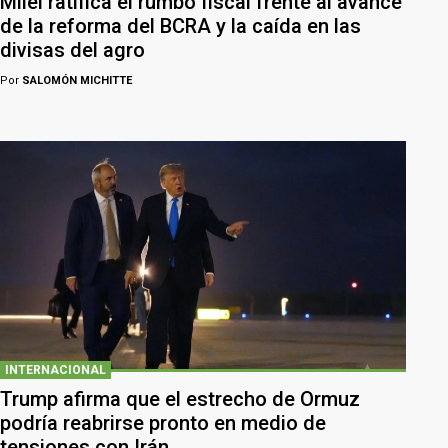
Milei ratifica el rumbo fiscal frente al avance
de la reforma del BCRA y la caída en las
divisas del agro
Por
SALOMÓN MICHITTE
INTERNACIONAL
Trump afirma que el estrecho de Ormuz
podría reabrirse pronto en medio de
tensiones con Irán