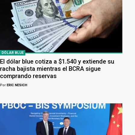
DÓLAR BLUE
El dólar blue cotiza a $1.540 y extiende su
racha bajista mientras el BCRA sigue
comprando reservas
Por
ERIC NESICH