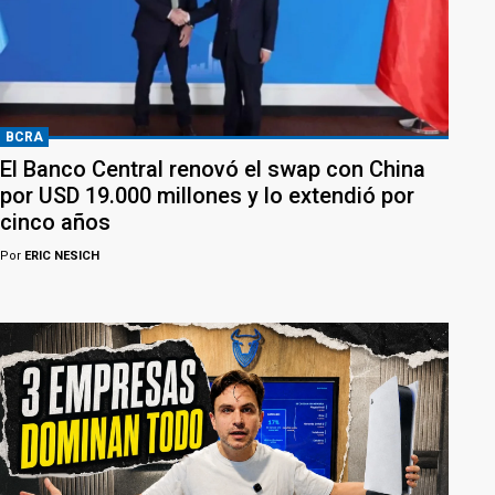
BCRA
El Banco Central renovó el swap con China
por USD 19.000 millones y lo extendió por
cinco años
Por
ERIC NESICH