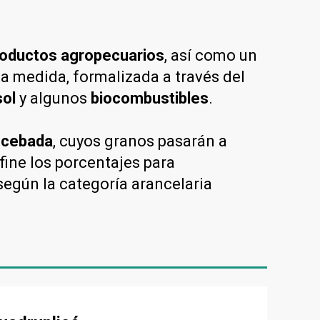
roductos agropecuarios
, así como un
ta medida, formalizada a través del
sol
y algunos
biocombustibles
.
a
cebada
, cuyos granos pasarán a
fine los porcentajes para
 según la categoría arancelaria