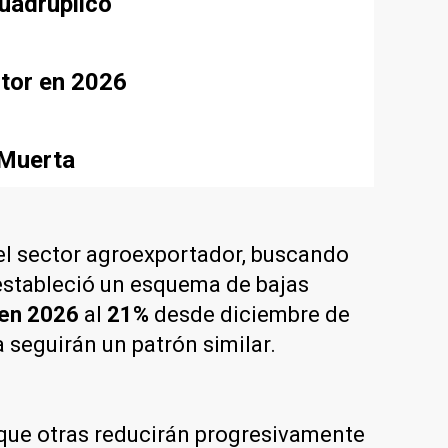
uadruplicó
ctor en 2026
 Muerta
l sector agroexportador, buscando
 estableció un esquema de bajas
en 2026
al
21%
desde diciembre de
ja seguirán un patrón similar.
 que otras reducirán progresivamente