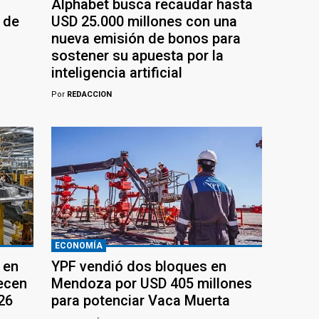
Alphabet busca recaudar hasta
 de
USD 25.000 millones con una
nueva emisión de bonos para
sostener su apuesta por la
inteligencia artificial
Por
REDACCION
ECONOMÍA
 en
YPF vendió dos bloques en
recen
Mendoza por USD 405 millones
26
para potenciar Vaca Muerta