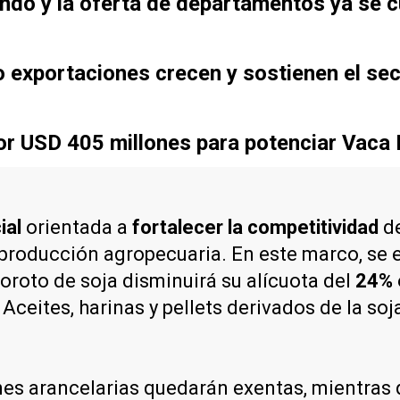
ndo y la oferta de departamentos ya se c
o exportaciones crecen y sostienen el se
r USD 405 millones para potenciar Vaca
ial
orientada a
fortalecer la competitividad
de
la producción agropecuaria. En este marco, se
poroto de soja disminuirá su alícuota del
24% 
. Aceites, harinas y pellets derivados de la so
nes arancelarias quedarán exentas, mientras