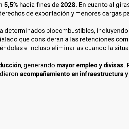
un
5,5%
hacia fines de
2028
. En cuanto al gira
 derechos de exportación y menores cargas pa
a determinados biocombustibles, incluyendo 
eñalado que consideran a las retenciones com
éndolas e incluso eliminarlas cuando la situac
oducción
, generando
mayor empleo y divisas
.
idieron
acompañamiento en infraestructura y