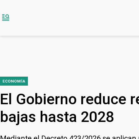
ECONOMÍA
El Gobierno reduce r
bajas hasta 2028
Mediante el Decreto 423/2026 se aplican r