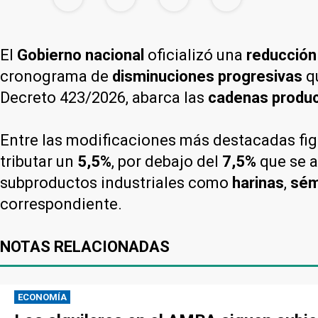
El
Gobierno nacional
oficializó una
reducció
cronograma de
disminuciones progresivas
q
Decreto 423/2026, abarca las
cadenas produc
Entre las modificaciones más destacadas fig
tributar un
5,5%
, por debajo del
7,5%
que se a
subproductos industriales como
harinas
,
sém
correspondiente.
NOTAS RELACIONADAS
ECONOMÍA