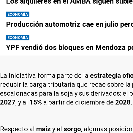
Los alquileres en el AMBA siguen subie
ECONOMÍA
Producción automotriz cae en julio per
ECONOMÍA
YPF vendió dos bloques en Mendoza po
La iniciativa forma parte de la
estrategia ofic
reducir la carga tributaria que recae sobre 
escalonadas para la soja y sus derivados: el 
2027
, y al
15%
a partir de diciembre de
2028
Respecto al
maíz
y el
sorgo
, algunas posicio