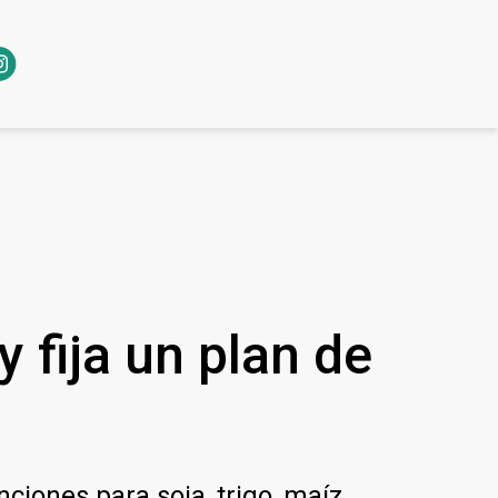
 fija un plan de
iones para soja, trigo, maíz,