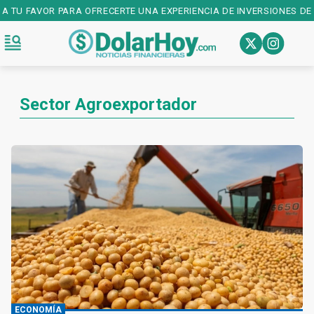
 TU FAVOR PARA OFRECERTE UNA EXPERIENCIA DE INVERSIONES DE P
Sector Agroexportador
ECONOMÍA