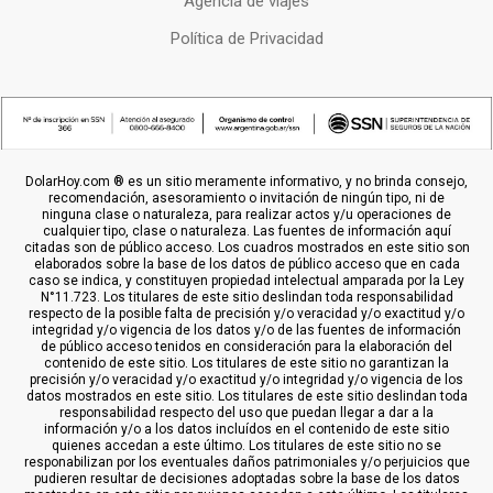
Agencia de viajes
Política de Privacidad
DolarHoy.com ® es un sitio meramente informativo, y no brinda consejo,
recomendación, asesoramiento o invitación de ningún tipo, ni de
ninguna clase o naturaleza, para realizar actos y/u operaciones de
cualquier tipo, clase o naturaleza. Las fuentes de información aquí
citadas son de público acceso. Los cuadros mostrados en este sitio son
elaborados sobre la base de los datos de público acceso que en cada
caso se indica, y constituyen propiedad intelectual amparada por la Ley
N°11.723. Los titulares de este sitio deslindan toda responsabilidad
respecto de la posible falta de precisión y/o veracidad y/o exactitud y/o
integridad y/o vigencia de los datos y/o de las fuentes de información
de público acceso tenidos en consideración para la elaboración del
contenido de este sitio. Los titulares de este sitio no garantizan la
precisión y/o veracidad y/o exactitud y/o integridad y/o vigencia de los
datos mostrados en este sitio. Los titulares de este sitio deslindan toda
responsabilidad respecto del uso que puedan llegar a dar a la
información y/o a los datos incluídos en el contenido de este sitio
quienes accedan a este último. Los titulares de este sitio no se
responabilizan por los eventuales daños patrimoniales y/o perjuicios que
pudieren resultar de decisiones adoptadas sobre la base de los datos