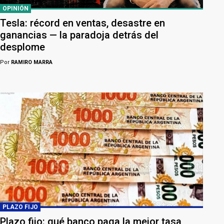
OPINIÓN
Tesla: récord en ventas, desastre en
ganancias — la paradoja detrás del
desplome
Por
RAMIRO MARRA
PLAZO FIJO
Plazo fijo: qué banco paga la mejor tasa