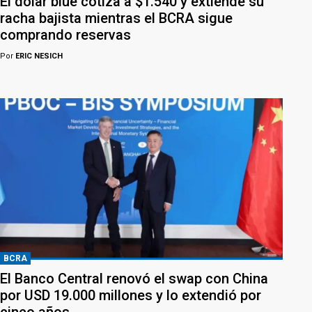
El dólar blue cotiza a $1.540 y extiende su
racha bajista mientras el BCRA sigue
comprando reservas
Por
ERIC NESICH
BCRA
El Banco Central renovó el swap con China
por USD 19.000 millones y lo extendió por
cinco años