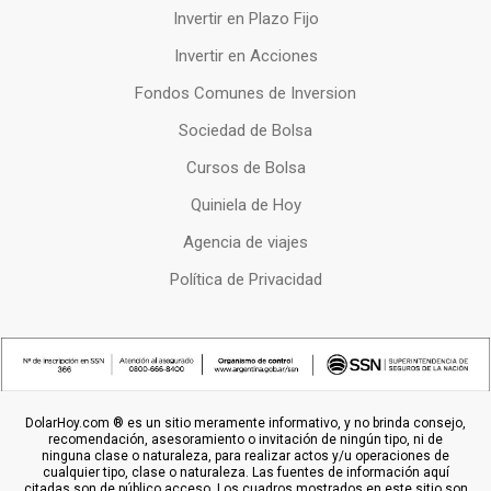
Invertir en Plazo Fijo
Invertir en Acciones
Fondos Comunes de Inversion
Sociedad de Bolsa
Cursos de Bolsa
Quiniela de Hoy
Agencia de viajes
Política de Privacidad
DolarHoy.com ® es un sitio meramente informativo, y no brinda consejo,
recomendación, asesoramiento o invitación de ningún tipo, ni de
ninguna clase o naturaleza, para realizar actos y/u operaciones de
cualquier tipo, clase o naturaleza. Las fuentes de información aquí
citadas son de público acceso. Los cuadros mostrados en este sitio son