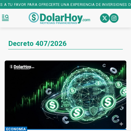
OS A TU FAVOR PARA OFRECERTE UNA EXPERIENCIA DE INVERSIONES D
Decreto 407/2026
ECONOMÍA