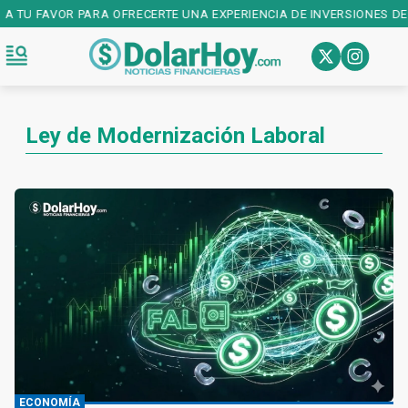
A TU FAVOR PARA OFRECERTE UNA EXPERIENCIA DE INVERSIONES DE P
Ley de Modernización Laboral
ECONOMÍA