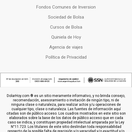
Fondos Comunes de Inversion
Sociedad de Bolsa
Cursos de Bolsa
Quiniela de Hoy
Agencia de viajes
Política de Privacidad
DolarHoy.com ® es un sitio meramente informativo, y no brinda consejo,
recomendación, asesoramiento o invitación de ningún tipo, ni de
ninguna clase o naturaleza, para realizar actos y/u operaciones de
cualquier tipo, clase o naturaleza. Las fuentes de información aquí
citadas son de público acceso. Los cuadros mostrados en este sitio son
elaborados sobre la base de los datos de público acceso que en cada
caso se indica, y constituyen propiedad intelectual amparada por la Ley
N°11.723. Los titulares de este sitio deslindan toda responsabilidad
respecto de la posible falta de precisión y/o veracidad y/o exactitud y/o