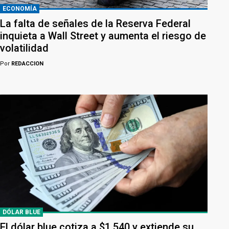
ECONOMÍA
La falta de señales de la Reserva Federal
inquieta a Wall Street y aumenta el riesgo de
volatilidad
Por
REDACCION
DÓLAR BLUE
El dólar blue cotiza a $1.540 y extiende su