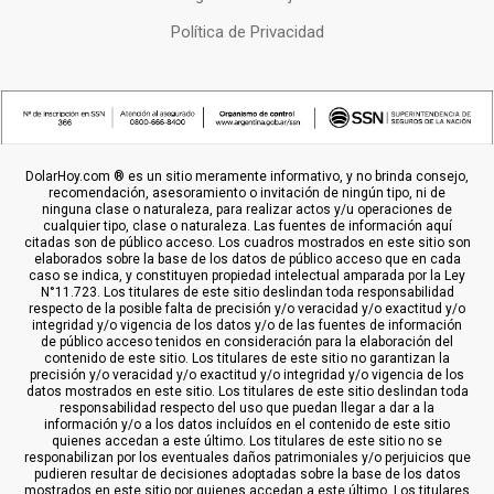
Política de Privacidad
DolarHoy.com ® es un sitio meramente informativo, y no brinda consejo,
recomendación, asesoramiento o invitación de ningún tipo, ni de
ninguna clase o naturaleza, para realizar actos y/u operaciones de
cualquier tipo, clase o naturaleza. Las fuentes de información aquí
citadas son de público acceso. Los cuadros mostrados en este sitio son
elaborados sobre la base de los datos de público acceso que en cada
caso se indica, y constituyen propiedad intelectual amparada por la Ley
N°11.723. Los titulares de este sitio deslindan toda responsabilidad
respecto de la posible falta de precisión y/o veracidad y/o exactitud y/o
integridad y/o vigencia de los datos y/o de las fuentes de información
de público acceso tenidos en consideración para la elaboración del
contenido de este sitio. Los titulares de este sitio no garantizan la
precisión y/o veracidad y/o exactitud y/o integridad y/o vigencia de los
datos mostrados en este sitio. Los titulares de este sitio deslindan toda
responsabilidad respecto del uso que puedan llegar a dar a la
información y/o a los datos incluídos en el contenido de este sitio
quienes accedan a este último. Los titulares de este sitio no se
responabilizan por los eventuales daños patrimoniales y/o perjuicios que
pudieren resultar de decisiones adoptadas sobre la base de los datos
mostrados en este sitio por quienes accedan a este último. Los titulares