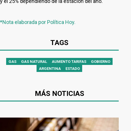
y el 25% dependiendo de la estación del año.
*Nota elaborada por Política Hoy.
TAGS
GAS
GAS NATURAL
AUMENTO TARIFAS
GOBIERNO
ARGENTINA
ESTADO
MÁS NOTICIAS