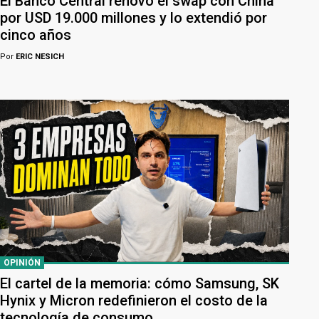
El Banco Central renovó el swap con China
por USD 19.000 millones y lo extendió por
cinco años
Por
ERIC NESICH
OPINIÓN
El cartel de la memoria: cómo Samsung, SK
Hynix y Micron redefinieron el costo de la
tecnología de consumo