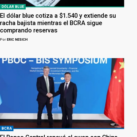
DÓLAR BLUE
El dólar blue cotiza a $1.540 y extiende su
racha bajista mientras el BCRA sigue
comprando reservas
Por
ERIC NESICH
BCRA