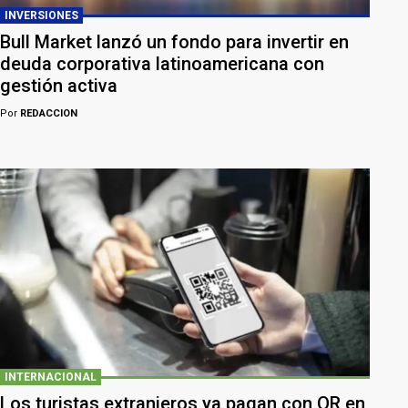
INVERSIONES
Bull Market lanzó un fondo para invertir en
deuda corporativa latinoamericana con
gestión activa
Por
REDACCION
INTERNACIONAL
Los turistas extranjeros ya pagan con QR en