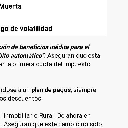
 Muerta
sgo de volatilidad
n de beneficios inédita para el
bito automático”
.
Aseguran que esta
ar la primera cuota del impuesto
éndose a un
plan de pagos
, siempre
los descuentos.
l Inmobiliario Rural. De ahora en
o. Aseguran que este cambio no solo