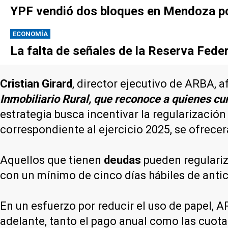
YPF vendió dos bloques en Mendoza po
ECONOMÍA
La falta de señales de la Reserva Federa
Cristian Girard
, director ejecutivo de ARBA, a
Inmobiliario Rural, que reconoce a quienes cu
estrategia busca incentivar la regularizació
correspondiente al ejercicio 2025, se ofrece
Aquellos que tienen
deudas
pueden regulariz
con un mínimo de cinco días hábiles de antic
En un esfuerzo por reducir el uso de papel, A
adelante, tanto el pago anual como las cuot