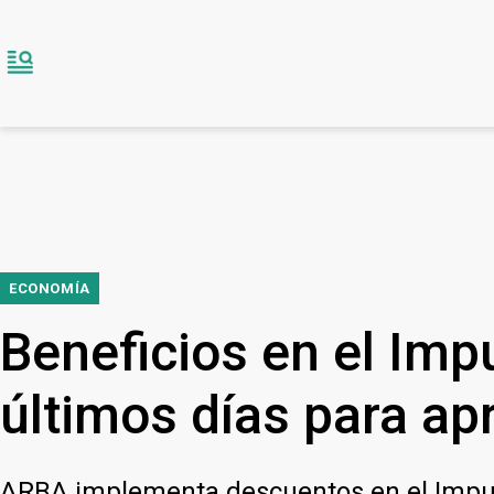
ECONOMÍA
Beneficios en el Imp
últimos días para ap
ARBA implementa descuentos en el Impuest