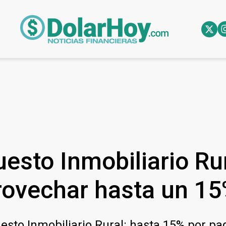
uesto Inmobiliario Ru
rovechar hasta un 15
o Inmobiliario Rural: hasta 15% por pago