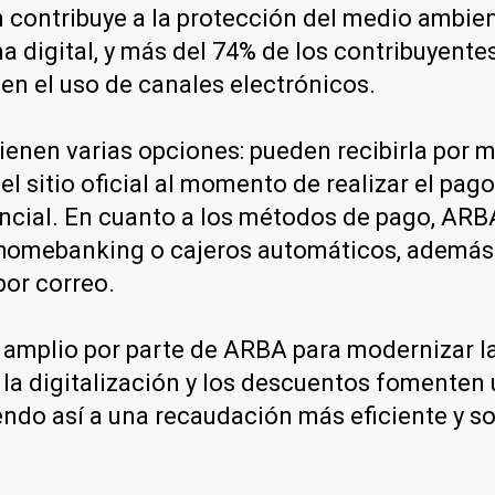
én contribuye a la protección del medio ambie
a digital, y más del 74% de los contribuyentes
en el uso de canales electrónicos.
tienen varias opciones: pueden recibirla por m
 sitio oficial al momento de realizar el pago
ncial. En cuanto a los métodos de pago, ARBA
 homebanking o cajeros automáticos, además d
por correo.
amplio por parte de ARBA para modernizar la
 la digitalización y los descuentos fomenten
yendo así a una recaudación más eficiente y so