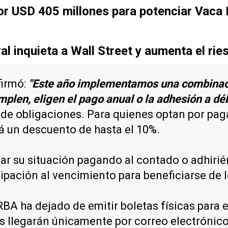
r USD 405 millones para potenciar Vaca
l inquieta a Wall Street y aumenta el rie
firmó:
"Este año implementamos una combinació
mplen, eligen el pago anual o la adhesión a dé
n de obligaciones. Para quienes optan por pag
rá un descuento de hasta el 10%.
ar su situación pagando al contado o adhiri
ipación al vencimiento para beneficiarse de 
RBA ha dejado de emitir boletas físicas para e
as llegarán únicamente por correo electrónic