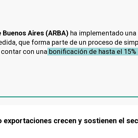
de Buenos Aires (ARBA)
ha implementado una 
edida, que forma parte de un proceso de simpli
a contar con una
bonificación de hasta el 15%
o exportaciones crecen y sostienen el se