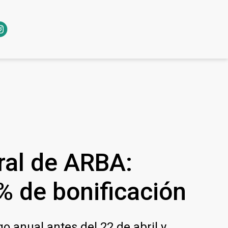
ral de ARBA:
% de bonificación
 anual antes del 22 de abril y