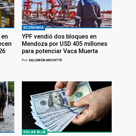
ECONOMÍA
 en
YPF vendió dos bloques en
recen
Mendoza por USD 405 millones
26
para potenciar Vaca Muerta
Por
SALOMÓN MICHITTE
DÓLAR BLUE