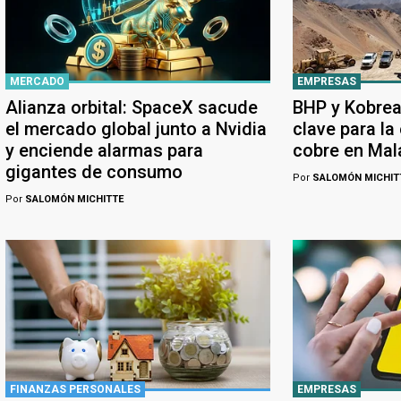
MERCADO
EMPRESAS
Alianza orbital: SpaceX sacude
BHP y Kobrea
el mercado global junto a Nvidia
clave para la
y enciende alarmas para
cobre en Ma
gigantes de consumo
Por
SALOMÓN MICHIT
Por
SALOMÓN MICHITTE
FINANZAS PERSONALES
EMPRESAS