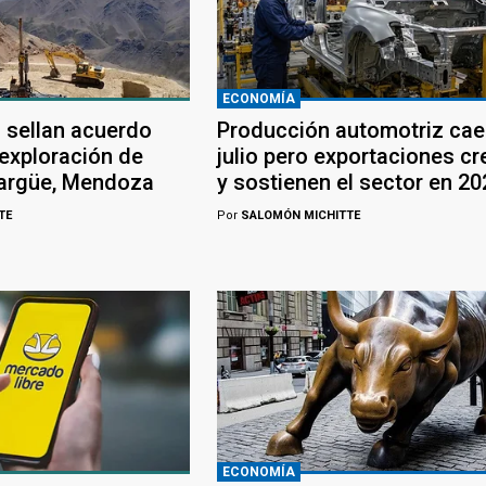
ECONOMÍA
 sellan acuerdo
Producción automotriz cae
 exploración de
julio pero exportaciones c
largüe, Mendoza
y sostienen el sector en 20
TE
Por
SALOMÓN MICHITTE
ECONOMÍA