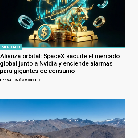
MERCADO
Alianza orbital: SpaceX sacude el mercado
global junto a Nvidia y enciende alarmas
para gigantes de consumo
Por
SALOMÓN MICHITTE