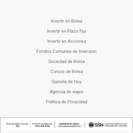
Invertir en Bolsa
Invertir en Plazo Fijo
Invertir en Acciones
Fondos Comunes de Inversion
Sociedad de Bolsa
Cursos de Bolsa
Quiniela de Hoy
Agencia de viajes
Política de Privacidad