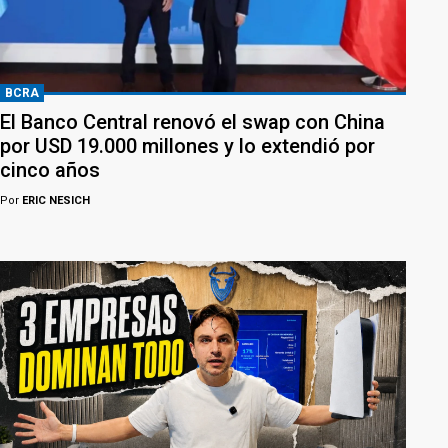
BCRA
El Banco Central renovó el swap con China
por USD 19.000 millones y lo extendió por
cinco años
Por
ERIC NESICH