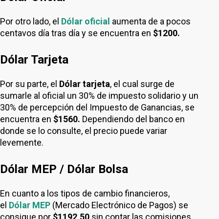
Por otro lado, el
Dólar oficial
aumenta de a pocos
centavos día tras día y se encuentra en
$1200.
Dólar Tarjeta
Por su parte, el
Dólar tarjeta
, el cual surge de
sumarle al oficial un 30% de impuesto solidario y un
30% de percepción del Impuesto de Ganancias, se
encuentra en
$1560.
Dependiendo del banco en
donde se lo consulte, el precio puede variar
levemente.
Dólar MEP / Dólar Bolsa
En cuanto a los tipos de cambio financieros,
el
Dólar MEP
(Mercado Electrónico de Pagos) se
consigue por
$1192,50
sin contar las comisiones