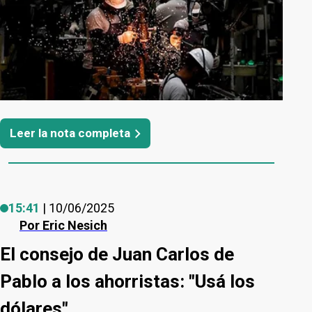
Leer la nota completa
15:41
| 10/06/2025
Por
Eric Nesich
El consejo de Juan Carlos de
Pablo a los ahorristas: "Usá los
dólares"