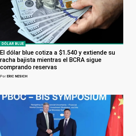
DÓLAR BLUE
El dólar blue cotiza a $1.540 y extiende su
racha bajista mientras el BCRA sigue
comprando reservas
Por
ERIC NESICH