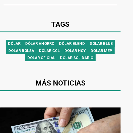
TAGS
DÓLAR
DÓLAR AHORRO
DÓLAR BLEND
DÓLAR BLUE
DÓLAR BOLSA
DÓLAR CCL
DÓLAR HOY
DÓLAR MEP
DÓLAR OFICIAL
DÓLAR SOLIDARIO
MÁS NOTICIAS