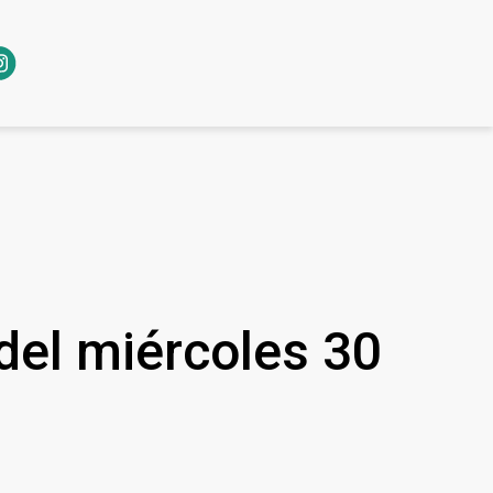
 del miércoles 30