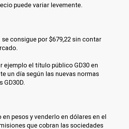
recio puede variar levemente.
se consigue por $679,22 sin contar
ercado.
 ejemplo el título público GD30 en
nte un día según las nuevas normas
es GD30D.
en pesos y venderlo en dólares en el
comisiones que cobran las sociedades