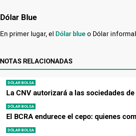
Dólar Blue
En primer lugar, el
Dólar blue
o Dólar informa
NOTAS RELACIONADAS
DÓLAR BOLSA
La CNV autorizará a las sociedades de B
DÓLAR BOLSA
El BCRA endurece el cepo: quienes comp
DÓLAR BOLSA