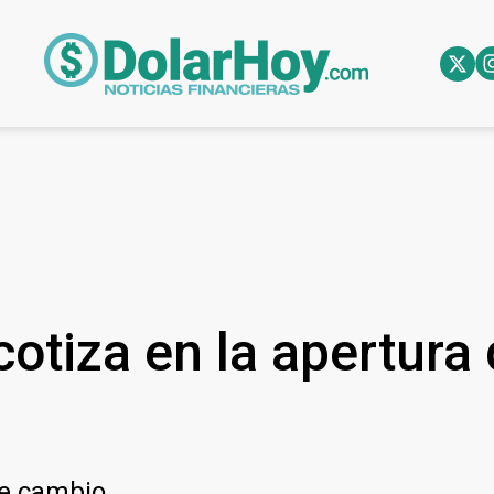
cotiza en la apertura
de cambio.