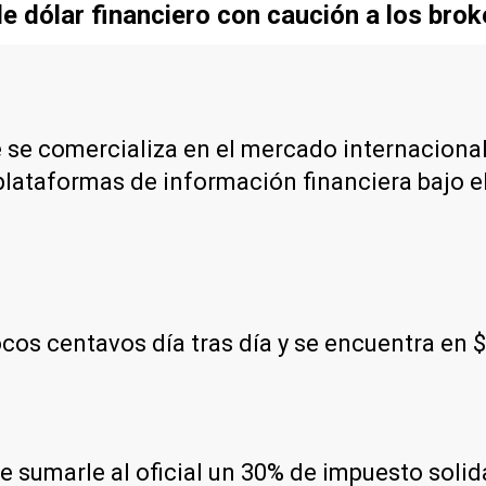
e dólar financiero con caución a los brok
e se comercializa en el mercado internacional
plataformas de información financiera bajo e
os centavos día tras día y se encuentra en 
 de sumarle al oficial un 30% de impuesto soli