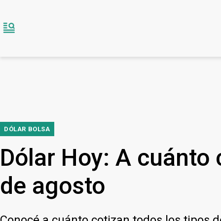
DÓLAR BOLSA
Dólar Hoy: A cuánto 
de agosto
Conocé a cuánto cotizan todos los tipos 