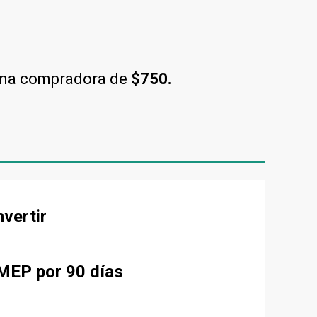
una compradora de
$750.
nvertir
 MEP por 90 días