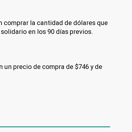
en comprar la cantidad de dólares que
solidario en los 90 días previos.
on un precio de compra de $746 y de