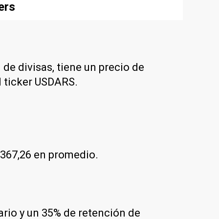
ers
 de divisas, tiene un precio de
l ticker USDARS.
$367,26 en promedio.
dario y un 35% de retención de