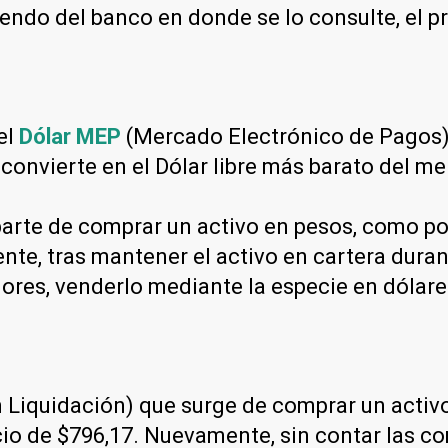
endo del banco en donde se lo consulte, el p
el
Dólar MEP
(Mercado Electrónico de Pagos) 
 convierte en el Dólar libre más barato del m
arte de comprar un activo en pesos, como por
nte, tras mantener el activo en cartera dura
lores, venderlo mediante la especie en dólar
Liquidación) que surge de comprar un activo 
recio de $796,17. Nuevamente, sin contar las 