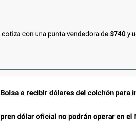
l cotiza con una punta vendedora de
$740
y 
olsa a recibir dólares del colchón para i
ren dólar oficial no podrán operar en el