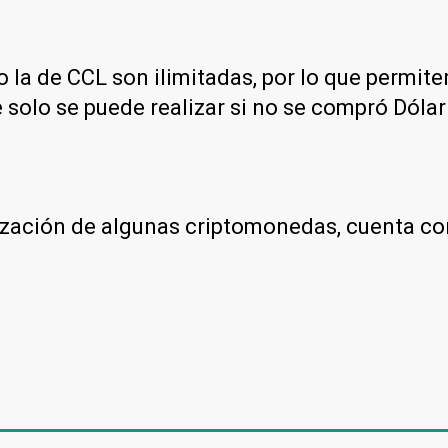
 la de CCL son ilimitadas, por lo que permit
 solo se puede realizar si no se compró Dólar 
otización de algunas criptomonedas, cuenta c