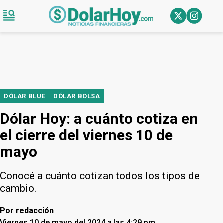
DÓLAR BLUE
DÓLAR BOLSA
Dólar Hoy: a cuánto cotiza en
el cierre del viernes 10 de
mayo
Conocé a cuánto cotizan todos los tipos de
cambio.
Por
redacción
Viernes 10 de mayo del 2024 a las 4:29 pm