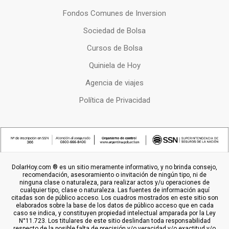
Fondos Comunes de Inversion
Sociedad de Bolsa
Cursos de Bolsa
Quiniela de Hoy
Agencia de viajes
Política de Privacidad
DolarHoy.com ® es un sitio meramente informativo, y no brinda consejo,
recomendación, asesoramiento o invitación de ningún tipo, ni de
ninguna clase o naturaleza, para realizar actos y/u operaciones de
cualquier tipo, clase o naturaleza. Las fuentes de información aquí
citadas son de público acceso. Los cuadros mostrados en este sitio son
elaborados sobre la base de los datos de público acceso que en cada
caso se indica, y constituyen propiedad intelectual amparada por la Ley
N°11.723. Los titulares de este sitio deslindan toda responsabilidad
respecto de la posible falta de precisión y/o veracidad y/o exactitud y/o