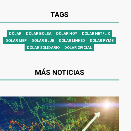
TAGS
DÓLAR
DÓLAR BOLSA
DÓLAR HOY
DÓLAR NETFLIX
DÓLAR MEP
DÓLAR BLUE
DÓLAR LINKED
DÓLAR PYME
DÓLAR SOLIDARIO
DÓLAR OFICIAL
MÁS NOTICIAS