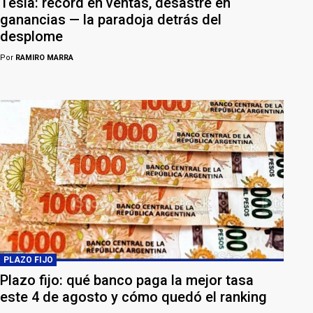
Tesla: récord en ventas, desastre en
ganancias — la paradoja detrás del
desplome
Por
RAMIRO MARRA
PLAZO FIJO
Plazo fijo: qué banco paga la mejor tasa
este 4 de agosto y cómo quedó el ranking