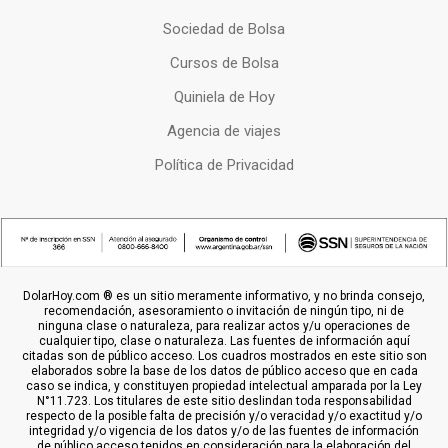
Sociedad de Bolsa
Cursos de Bolsa
Quiniela de Hoy
Agencia de viajes
Política de Privacidad
DolarHoy.com ® es un sitio meramente informativo, y no brinda consejo,
recomendación, asesoramiento o invitación de ningún tipo, ni de
ninguna clase o naturaleza, para realizar actos y/u operaciones de
cualquier tipo, clase o naturaleza. Las fuentes de información aquí
citadas son de público acceso. Los cuadros mostrados en este sitio son
elaborados sobre la base de los datos de público acceso que en cada
caso se indica, y constituyen propiedad intelectual amparada por la Ley
N°11.723. Los titulares de este sitio deslindan toda responsabilidad
respecto de la posible falta de precisión y/o veracidad y/o exactitud y/o
integridad y/o vigencia de los datos y/o de las fuentes de información
de público acceso tenidos en consideración para la elaboración del