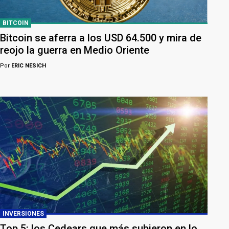
BITCOIN
Bitcoin se aferra a los USD 64.500 y mira de
reojo la guerra en Medio Oriente
Por
ERIC NESICH
INVERSIONES
Top 5: los Cedears que más subieron en lo