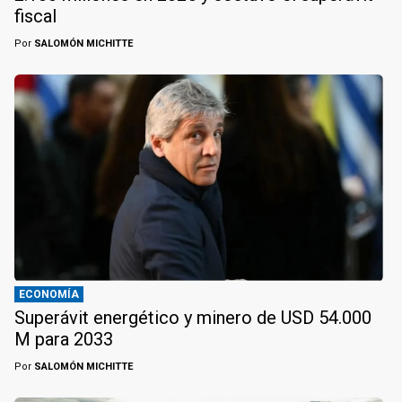
fiscal
Por
SALOMÓN MICHITTE
ECONOMÍA
Superávit energético y minero de USD 54.000
M para 2033
Por
SALOMÓN MICHITTE