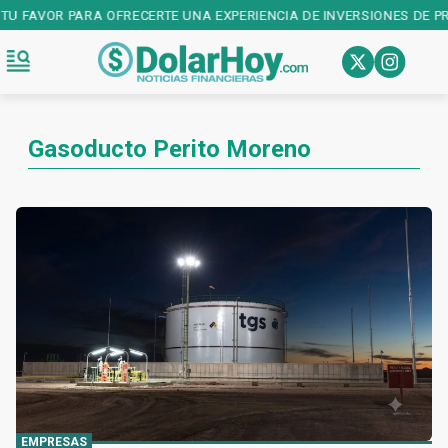
FAVOR PARA OFRECERTE UNA EXPERIENCIA DE INVERSIONES DE PRIMER
Gasoducto Perito Moreno
EMPRESAS