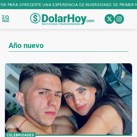
RECERTE UNA EXPERIENCIA DE INVERSIONES DE PRIMER NIVEL! DESCA
Año nuevo
CELEBRIDADES