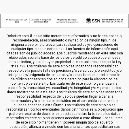
DolarHoy.com ® es un sitio meramente informativo, y no brinda consejo,
recomendación, asesoramiento o invitación de ningún tipo, ni de
ninguna clase o naturaleza, para realizar actos y/u operaciones de
cualquier tipo, clase o naturaleza. Las fuentes de información aquí
citadas son de público acceso. Los cuadros mostrados en este sitio son
elaborados sobre la base de los datos de público acceso que en cada
caso se indica, y constituyen propiedad intelectual amparada por la Ley
N°11.723. Los titulares de este sitio deslindan toda responsabilidad
respecto de la posible falta de precisión y/o veracidad y/o exactitud y/o
integridad y/o vigencia de los datos y/o de las fuentes de información
de público acceso tenidos en consideración para la elaboración del
contenido de este sitio. Los titulares de este sitio no garantizan la
precisión y/o veracidad y/o exactitud y/o integridad y/o vigencia de los
datos mostrados en este sitio. Los titulares de este sitio deslindan toda
responsabilidad respecto del uso que puedan llegar a dar a la
información y/o a los datos incluídos en el contenido de este sitio
quienes accedan a este último. Los titulares de este sitio no se
responabilizan por los eventuales daños patrimoniales y/o perjuicios que
pudieren resultar de decisiones adoptadas sobre la base de los datos
mostrados en este sitio por quienes accedan a este último. Los titulares
de este sitio no mantienen ni poseen ningún tipo de acuerdo,
asociación, alianza o vínculo con los anunciantes que publicitan sus