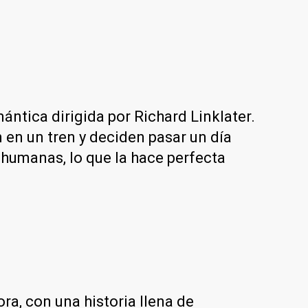
mántica dirigida por Richard Linklater.
 en un tren y deciden pasar un día
s humanas, lo que la hace perfecta
a, con una historia llena de