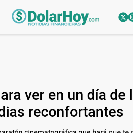
ara ver en un día de 
dias reconfortantes
maratón cinematográfica que hará que te o