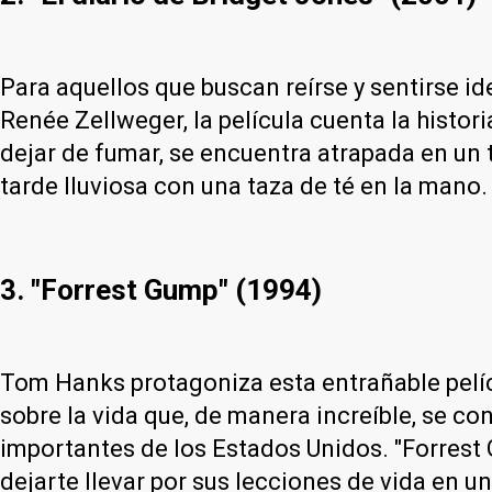
Para aquellos que buscan reírse y sentirse id
Renée Zellweger, la película cuenta la histor
dejar de fumar, se encuentra atrapada en un 
tarde lluviosa con una taza de té en la mano.
3. "Forrest Gump" (1994)
Tom Hanks protagoniza esta entrañable pelícu
sobre la vida que, de manera increíble, se c
importantes de los Estados Unidos. "Forrest 
dejarte llevar por sus lecciones de vida en un 