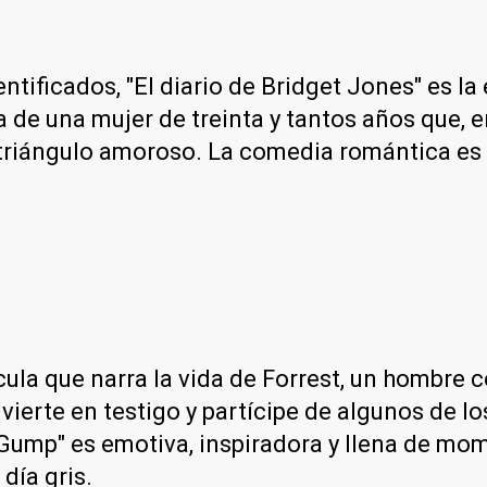
entificados, "El diario de Bridget Jones" es l
ia de una mujer de treinta y tantos años que, 
triángulo amoroso. La comedia romántica es li
la que narra la vida de Forrest, un hombre c
onvierte en testigo y partícipe de algunos de
Gump" es emotiva, inspiradora y llena de mom
día gris.