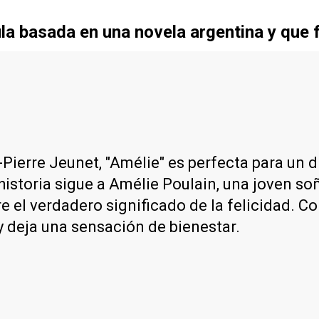
ícula basada en una novela argentina y qu
Pierre Jeunet, "Amélie" es perfecta para un dí
historia sigue a Amélie Poulain, una joven s
 el verdadero significado de la felicidad. Co
y deja una sensación de bienestar.