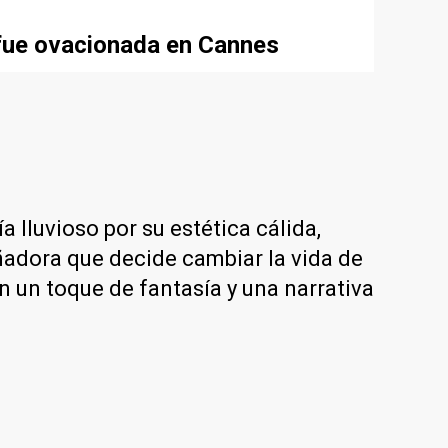
e fue ovacionada en Cannes
a lluvioso por su estética cálida,
oñadora que decide cambiar la vida de
n un toque de fantasía y una narrativa