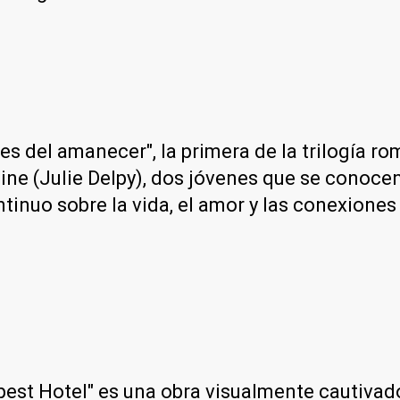
tes del amanecer", la primera de la trilogía ro
ine (Julie Delpy), dos jóvenes que se conocen
ntinuo sobre la vida, el amor y las conexione
st Hotel" es una obra visualmente cautivador