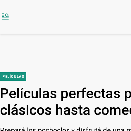
PELÍCULAS
Películas perfectas p
clásicos hasta come
Prepará los pochoclos y disfrutá de una 