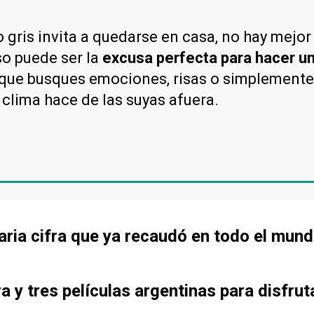
o gris invita a quedarse en casa, no hay mejor
so puede ser la
excusa perfecta para hacer un
que busques emociones, risas o simplemente
l clima hace de las suyas afuera.
lonaria cifra que ya recaudó en todo el mun
a y tres películas argentinas para disfrut