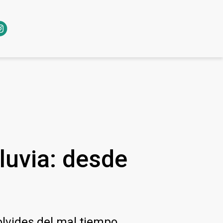
lluvia: desde
lvides del mal tiempo.