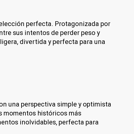
a elección perfecta. Protagonizada por
entre sus intentos de perder peso y
gera, divertida y perfecta para una
on una perspectiva simple y optimista
 los momentos históricos más
entos inolvidables, perfecta para