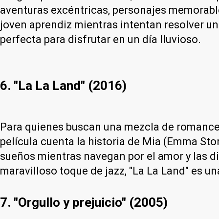
aventuras excéntricas, personajes memorables
joven aprendiz mientras intentan resolver un 
perfecta para disfrutar en un día lluvioso.
6. "La La Land" (2016)
Para quienes buscan una mezcla de romance y 
película cuenta la historia de Mia (Emma Sto
sueños mientras navegan por el amor y las di
maravilloso toque de jazz, "La La Land" es u
7. "Orgullo y prejuicio" (2005)