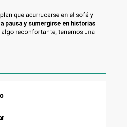
 plan que acurrucarse en el sofá y
a pausa y sumergirse en historias
 algo reconfortante, tenemos una
do
ar