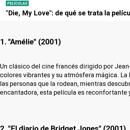
PELÍCULAS
"Die, My Love": de qué se trata la pel
1. "Amélie" (2001)
Un clásico del cine francés dirigido por Jean-
colores vibrantes y su atmósfera mágica. La 
las personas que la rodean, mientras descubre
encantadora, esta película es reconfortante 
2. "El diario de Bridget Jones" (2001)