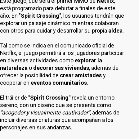
Este juego, que será el primer
MMO
de
Netflix
,
está programado para debutar a finales de este
año. En "
Spirit Crossing
", los usuarios tendrán que
explorar un paisaje dinámico mientras colaboran
con otros para cuidar y desarrollar su propia
aldea
.
Tal como se indica en el comunicado oficial de
Netflix, el juego permitirá a los jugadores participar
en diversas actividades como
explorar la
naturaleza
o
decorar sus
viviendas
, además de
ofrecer la posibilidad de
crear
amistades
y
cooperar en
eventos comunitarios
.
El tráiler de
"Spirit Crossing"
revela un entorno
sereno, con un diseño que se presenta como
“acogedor y visualmente cautivador”
, además de
incluir diversas criaturas que acompañan a los
personajes en sus andanzas.