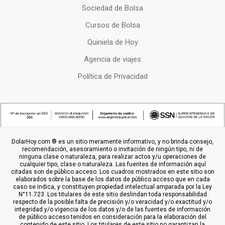
Sociedad de Bolsa
Cursos de Bolsa
Quiniela de Hoy
Agencia de viajes
Política de Privacidad
DolarHoy.com ® es un sitio meramente informativo, y no brinda consejo,
recomendación, asesoramiento o invitación de ningún tipo, ni de
ninguna clase o naturaleza, para realizar actos y/u operaciones de
cualquier tipo, clase o naturaleza. Las fuentes de información aquí
citadas son de público acceso. Los cuadros mostrados en este sitio son
elaborados sobre la base de los datos de público acceso que en cada
caso se indica, y constituyen propiedad intelectual amparada por la Ley
N°11.723. Los titulares de este sitio deslindan toda responsabilidad
respecto de la posible falta de precisión y/o veracidad y/o exactitud y/o
integridad y/o vigencia de los datos y/o de las fuentes de información
de público acceso tenidos en consideración para la elaboración del
contenido de este sitio. Los titulares de este sitio no garantizan la