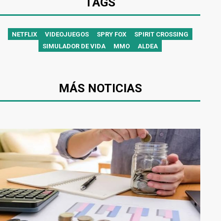
TAGS
NETFLIX
VIDEOJUEGOS
SPRY FOX
SPIRIT CROSSING
SIMULADOR DE VIDA
MMO
ALDEA
MÁS NOTICIAS