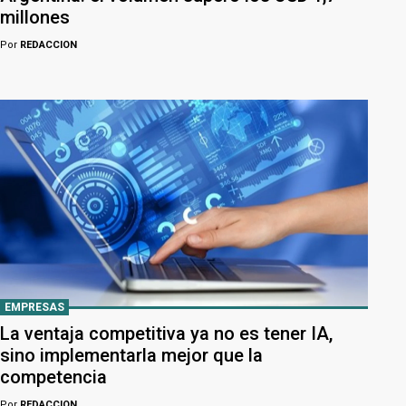
millones
Por
REDACCION
EMPRESAS
La ventaja competitiva ya no es tener IA,
sino implementarla mejor que la
competencia
Por
REDACCION