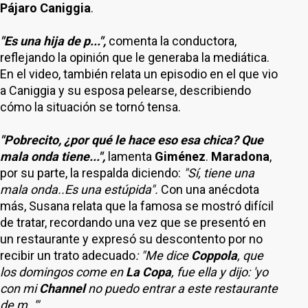
Pájaro Caniggia
.
"Es una hija de p...",
comenta la conductora,
reflejando la opinión que le generaba la mediática.
En el video, también relata un episodio en el que vio
a Caniggia y su esposa pelearse, describiendo
cómo la situación se tornó tensa.
"Pobrecito, ¿por qué le hace eso esa chica? Que
mala onda tiene...",
lamenta
Giménez
.
Maradona
,
por su parte, la respalda diciendo:
"Sí, tiene una
mala onda..Es una estúpida".
Con una anécdota
más, Susana relata que la famosa se mostró difícil
de tratar, recordando una vez que se presentó en
un restaurante y expresó su descontento por no
recibir un trato adecuado
: "Me dice
Coppola
, que
los domingos come en
La Copa
, fue ella y dijo: 'yo
con mi
Channel
no puedo entrar a este restaurante
de m..'"