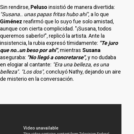
Sin rendirse,
Peluso
insistió de manera divertida:
"Susana.. unas papas fritas hubo ahí",
a lo que
Giménez
reafirmó que lo suyo fue solo amistad,
aunque con cierta complicidad. "¡Susana, todos
queremos saberlo!", replicó la artista. Ante la
insistencia, la rubia expresó tímidamente:
"Te juro
que no..un beso por ahí"
, mientras
Susana
aseguraba:
"No llegó a concretarse",
y no dudaba
en elogiar al cantante:
"Era una belleza, es una
belleza". "Los dos",
concluyó Nathy, dejando un aire
de misterio en la conversación.