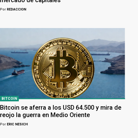
mercado de capitales
Por
REDACCION
BITCOIN
Bitcoin se aferra a los USD 64.500 y mira de
reojo la guerra en Medio Oriente
Por
ERIC NESICH