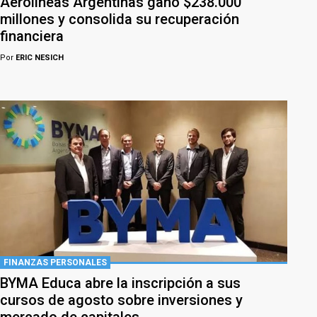
Aerolíneas Argentinas ganó $238.000
millones y consolida su recuperación
financiera
Por
ERIC NESICH
FINANZAS PERSONALES
BYMA Educa abre la inscripción a sus
cursos de agosto sobre inversiones y