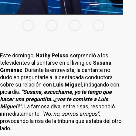
Este domingo,
Nathy Peluso
sorprendió a los
televidentes al sentarse en el living de
Susana
Giménez
. Durante la entrevista, la cantante no
dudó en preguntarle a la destacada conductora
sobre su relación con
Luis Miguel
, indagando con
picardía:
"Susana, escuchame, yo te tengo que
hacer una preguntita..¿vos te comiste a Luis
Miguel?".
La famosa diva, entre risas, respondió
inmediatamente:
"No, no, somos amigos"
,
provocando la risa de la tribuna que estaba del otro
lado.