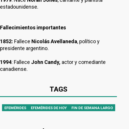
estadounidense.
Fallecimientos importantes
1852:
Fallece
Nicolás Avellaneda
, político y
presidente argentino.
1994
: Fallece
John Candy,
actor y comediante
canadiense.
TAGS
EFEMÉRIDES
EFEMÉRIDES DE HOY
FIN DE SEMANA LARGO