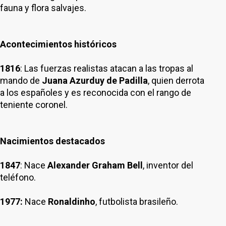
fauna y flora salvajes.
Acontecimientos históricos
1816
: Las fuerzas realistas atacan a las tropas al
mando de
Juana Azurduy de Padilla
, quien derrota
a los españoles y es reconocida con el rango de
teniente coronel.
Nacimientos destacados
1847
: Nace
Alexander Graham Bell
, inventor del
teléfono.
1977:
Nace
Ronaldinho
, futbolista brasileño.