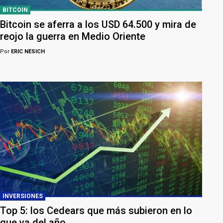
BITCOIN
Bitcoin se aferra a los USD 64.500 y mira de
reojo la guerra en Medio Oriente
Por
ERIC NESICH
INVERSIONES
Top 5: los Cedears que más subieron en lo
que va del año