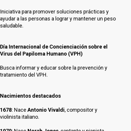
Iniciativa para promover soluciones prácticas y
ayudar a las personas a lograr y mantener un peso
saludable.
Día Internacional de Concienciación sobre el
Virus del Papiloma Humano (VPH)
Busca informar y educar sobre la prevención y
tratamiento del VPH.
Nacimientos destacados
1678
: Nace
Antonio Vivaldi
, compositor y
violinista italiano.
1979
: Nace
Norah Jones
, cantante y pianista