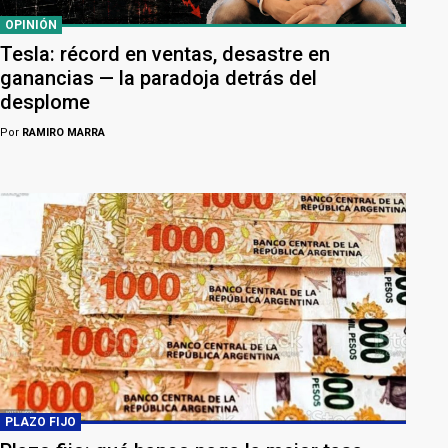
OPINIÓN
Tesla: récord en ventas, desastre en
ganancias — la paradoja detrás del
desplome
Por
RAMIRO MARRA
PLAZO FIJO