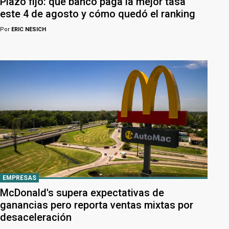
Plazo fijo: qué banco paga la mejor tasa
este 4 de agosto y cómo quedó el ranking
Por
ERIC NESICH
EMPRESAS
McDonald's supera expectativas de
ganancias pero reporta ventas mixtas por
desaceleración