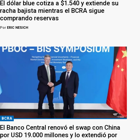
El dólar blue cotiza a $1.540 y extiende su
racha bajista mientras el BCRA sigue
comprando reservas
Por
ERIC NESICH
BCRA
El Banco Central renovó el swap con China
por USD 19.000 millones y lo extendió por