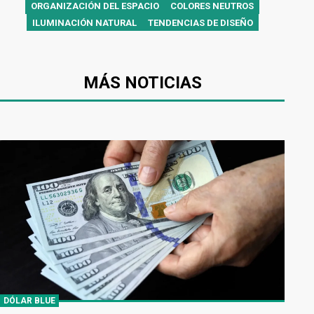
ORGANIZACIÓN DEL ESPACIO
COLORES NEUTROS
ILUMINACIÓN NATURAL
TENDENCIAS DE DISEÑO
MÁS NOTICIAS
DÓLAR BLUE