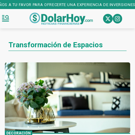
AÑOS A TU FAVOR PARA OFRECERTE UNA EXPERIENCIA DE INVERSIONES
Transformación de Espacios
DECORACIÓN