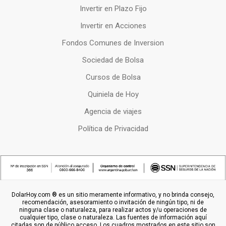
Invertir en Plazo Fijo
Invertir en Acciones
Fondos Comunes de Inversion
Sociedad de Bolsa
Cursos de Bolsa
Quiniela de Hoy
Agencia de viajes
Política de Privacidad
DolarHoy.com ® es un sitio meramente informativo, y no brinda consejo,
recomendación, asesoramiento o invitación de ningún tipo, ni de
ninguna clase o naturaleza, para realizar actos y/u operaciones de
cualquier tipo, clase o naturaleza. Las fuentes de información aquí
citadas son de público acceso. Los cuadros mostrados en este sitio son