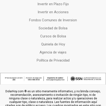
Invertir en Plazo Fijo
Invertir en Acciones
Fondos Comunes de Inversion
Sociedad de Bolsa
Cursos de Bolsa
Quiniela de Hoy
Agencia de viajes
Política de Privacidad
DolarHoy.com ® es un sitio meramente informativo, y no brinda consejo,
recomendación, asesoramiento o invitación de ningún tipo, ni de
ninguna clase o naturaleza, para realizar actos y/u operaciones de
cualquier tipo, clase o naturaleza. Las fuentes de información aquí
citadas son de público acceso. Los cuadros mostrados en este sitio son