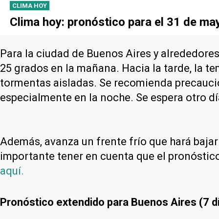
CLIMA HOY
Clima hoy: pronóstico para el 31 de may
Para la ciudad de Buenos Aires y alrededore
25 grados en la mañana. Hacia la tarde, la t
tormentas aisladas. Se recomienda precaución
especialmente en la noche. Se espera otro d
Además, avanza un frente frío que hará bajar 
importante tener en cuenta que el pronósti
aquí.
Pronóstico extendido para Buenos Aires (7 d