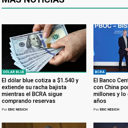
DÓLAR BLUE
BCRA
El dólar blue cotiza a $1.540 y
El Banco Cen
extiende su racha bajista
con China po
mientras el BCRA sigue
millones y lo
comprando reservas
años
Por
ERIC NESICH
Por
ERIC NESICH