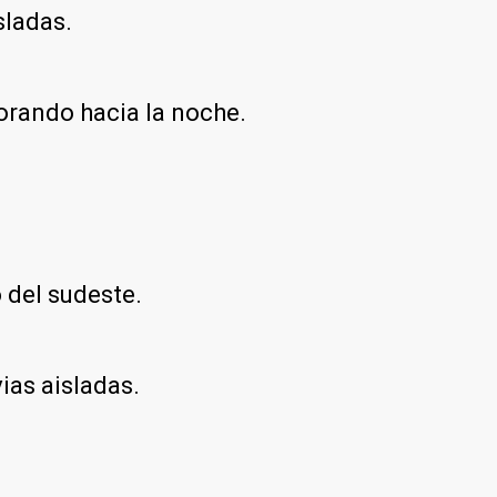
sladas.
orando hacia la noche.
 del sudeste.
ias aisladas.