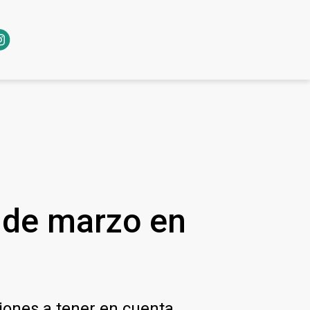
7 de marzo en
iones a tener en cuenta.