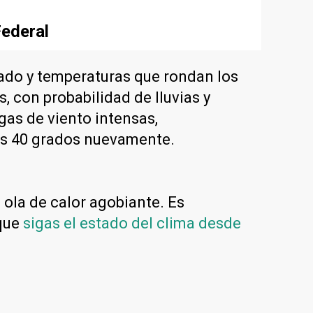
Federal
lado y temperaturas que rondan los
 con probabilidad de lluvias y
gas de viento intensas,
los 40 grados nuevamente.
 ola de calor agobiante. Es
 que
sigas el estado del clima desde