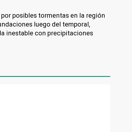
 por posibles tormentas en la región
nundaciones luego del temporal,
da inestable con precipitaciones