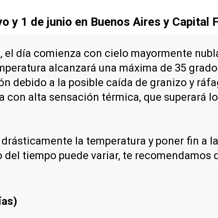
o y 1 de junio en Buenos Aires y Capital 
s, el día comienza con cielo mayormente nub
emperatura alcanzará una máxima de 35 grados,
 debido a la posible caída de granizo y ráfa
ía con alta sensación térmica, que superará 
drásticamente la temperatura y poner fin a la
co del tiempo puede variar, te recomendamos
ías)