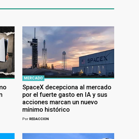
MERCADO
ómo
SpaceX decepciona al mercado
n
por el fuerte gasto en IA y sus
acciones marcan un nuevo
mínimo histórico
Por
REDACCION