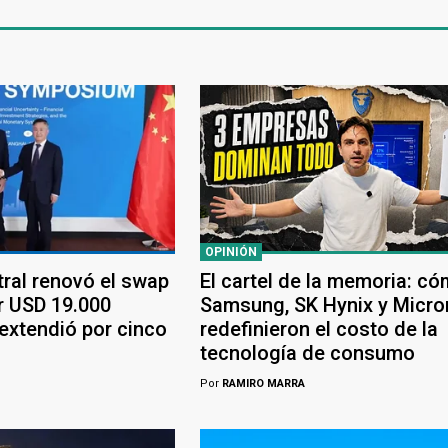
OPINIÓN
tral renovó el swap
El cartel de la memoria: c
r USD 19.000
Samsung, SK Hynix y Micro
 extendió por cinco
redefinieron el costo de la
tecnología de consumo
Por
RAMIRO MARRA