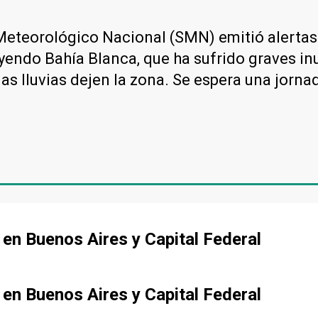
 Meteorológico Nacional (SMN) emitió alertas
luyendo Bahía Blanca, que ha sufrido graves i
s lluvias dejen la zona. Se espera una jorna
o en Buenos Aires y Capital Federal
o en Buenos Aires y Capital Federal