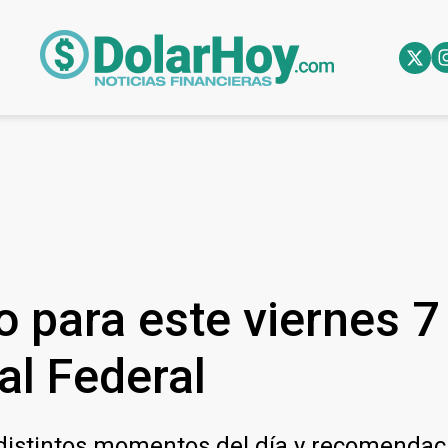
o para este viernes 
al Federal
 distintos momentos del día y recomendac