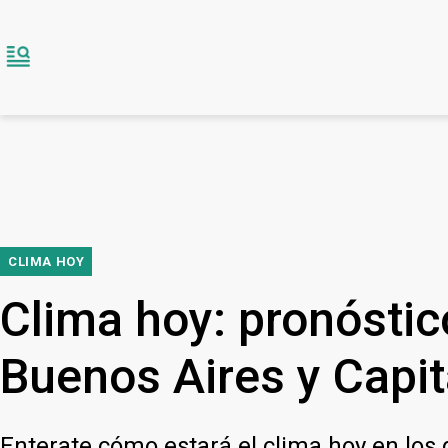
CLIMA HOY
Clima hoy: pronóstic
Buenos Aires y Capit
Enterate cómo estará el clima hoy en los