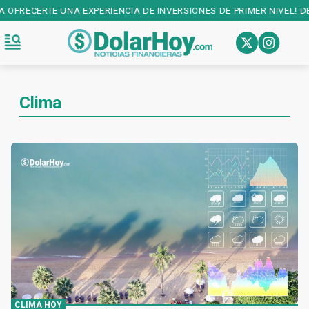
CIA DE INVERSIONES DE PRIMER NIVEL! DESCARGALA EN:
PLAY STORE
Clima
CLIMA HOY