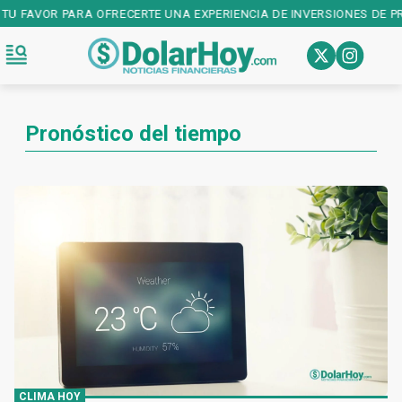
E UNA EXPERIENCIA DE INVERSIONES DE PRIMER NIVEL! DESCARGALA 
Pronóstico del tiempo
CLIMA HOY