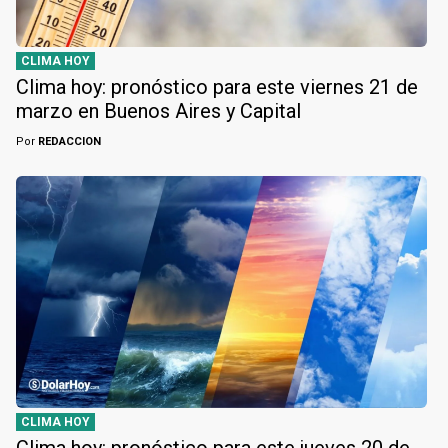
CLIMA HOY
Clima hoy: pronóstico para este viernes 21 de
marzo en Buenos Aires y Capital
Por
REDACCION
CLIMA HOY
Clima hoy: pronóstico para este jueves 20 de