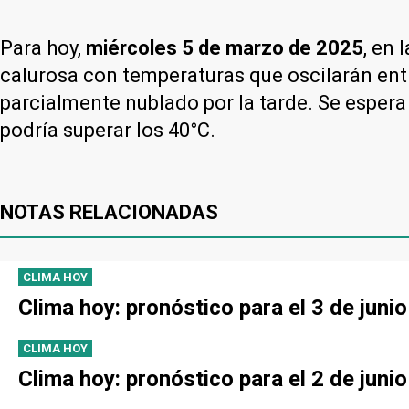
Para hoy,
miércoles 5 de marzo de 2025
, en
calurosa con temperaturas que oscilarán ent
parcialmente nublado por la tarde. Se esper
podría superar los 40°C.
NOTAS RELACIONADAS
CLIMA HOY
Clima hoy: pronóstico para el 3 de juni
CLIMA HOY
Clima hoy: pronóstico para el 2 de juni