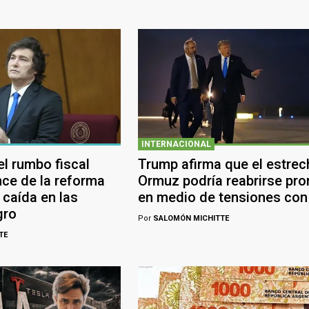
INTERNACIONAL
 el rumbo fiscal
Trump afirma que el estrec
nce de la reforma
Ormuz podría reabrirse pro
 caída en las
en medio de tensiones con 
gro
Por
SALOMÓN MICHITTE
TE