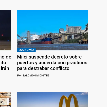
ECONOMÍA
ho de
Milei suspende decreto sobre
nto
puertos y acuerda con prácticos
Irán
para destrabar conflicto
Por
SALOMÓN MICHITTE