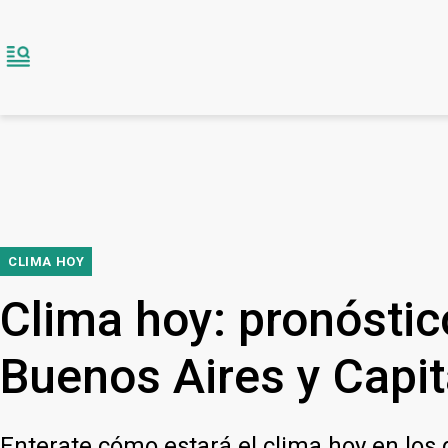
CLIMA HOY
Clima hoy: pronóstic
Buenos Aires y Capit
Enterate cómo estará el clima hoy en los