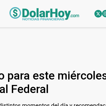
o para este miércole
al Federal
 distintos momentos del día y recomendac