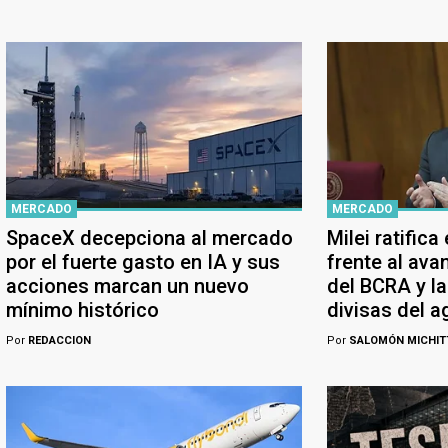
MERCADO
MERCADO
SpaceX decepciona al mercado
Milei ratifica
por el fuerte gasto en IA y sus
frente al ava
acciones marcan un nuevo
del BCRA y la
mínimo histórico
divisas del a
Por
REDACCION
Por
SALOMÓN MICHIT