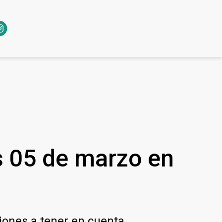
s 05 de marzo en
iones a tener en cuenta.