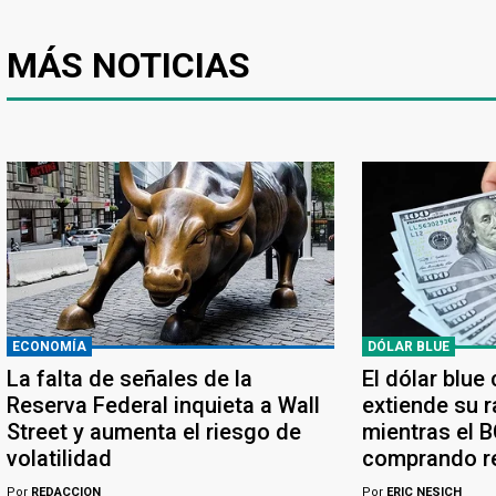
MÁS NOTICIAS
ECONOMÍA
DÓLAR BLUE
La falta de señales de la
El dólar blue
Reserva Federal inquieta a Wall
extiende su r
Street y aumenta el riesgo de
mientras el 
volatilidad
comprando r
Por
REDACCION
Por
ERIC NESICH