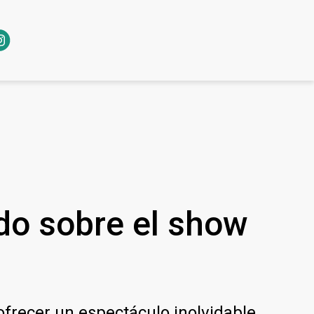
do sobre el show
ofrecer un espectáculo inolvidable.