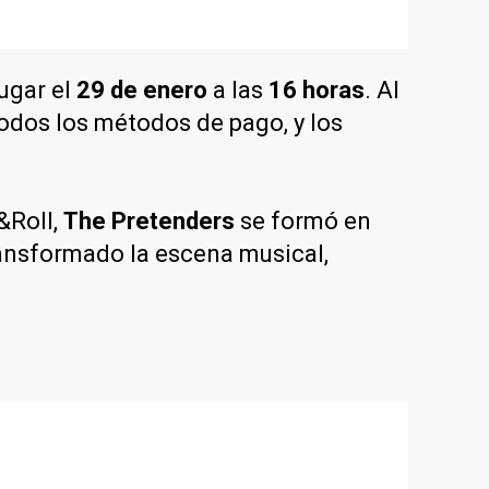
lugar el
29 de enero
a las
16 horas
. Al
todos los métodos de pago, y los
&Roll,
The Pretenders
se formó en
ransformado la escena musical,