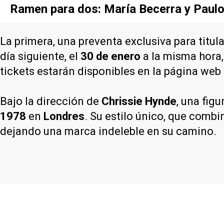
Ramen para dos: María Becerra y Paulo
La primera, una preventa exclusiva para titul
día siguiente, el
30 de enero
a la misma hora,
tickets estarán disponibles en la página web 
Bajo la dirección de
Chrissie Hynde
, una fig
1978
en
Londres
. Su estilo único, que comb
dejando una marca indeleble en su camino.