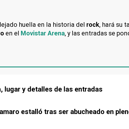
ejado huella en la historia del
rock
, hará su 
yo
en el
Movistar Arena
, y las entradas se po
, lugar y detalles de las entradas
amaro estalló tras ser abucheado en ple