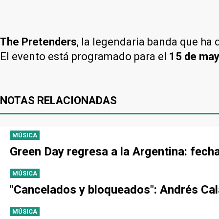
The Pretenders
, la legendaria banda que ha d
El evento está programado para el
15 de ma
NOTAS RELACIONADAS
MÚSICA
Green Day regresa a la Argentina: fecha
MÚSICA
"Cancelados y bloqueados": Andrés Cal
MÚSICA