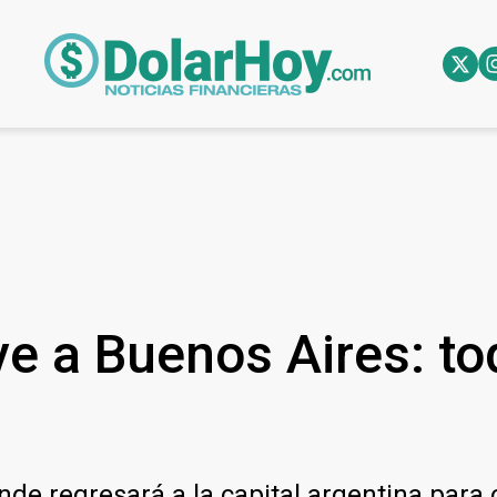
e a Buenos Aires: to
nde regresará a la capital argentina para 