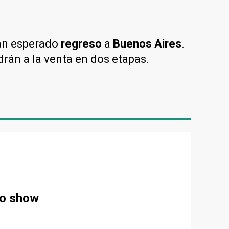
tan esperado
regreso
a
Buenos Aires
.
ndrán a la venta en dos etapas.
no show