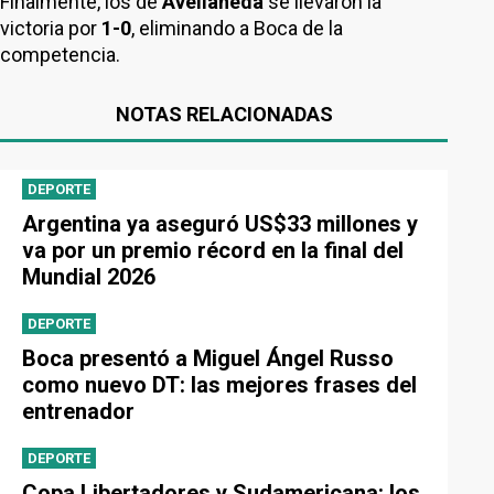
Finalmente, los de
Avellaneda
se llevaron la
victoria por
1-0
, eliminando a Boca de la
competencia.
NOTAS RELACIONADAS
DEPORTE
Argentina ya aseguró US$33 millones y
va por un premio récord en la final del
Mundial 2026
DEPORTE
Boca presentó a Miguel Ángel Russo
como nuevo DT: las mejores frases del
entrenador
DEPORTE
Copa Libertadores y Sudamericana: los