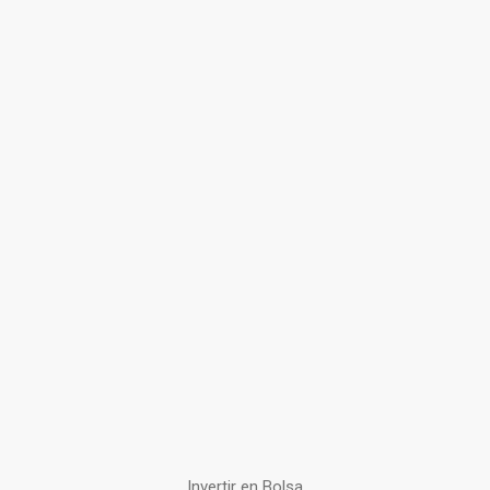
Invertir en Bolsa