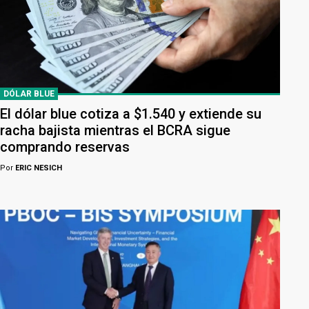
DÓLAR BLUE
El dólar blue cotiza a $1.540 y extiende su
racha bajista mientras el BCRA sigue
comprando reservas
Por
ERIC NESICH