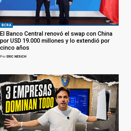
BCRA
El Banco Central renovó el swap con China
por USD 19.000 millones y lo extendió por
cinco años
Por
ERIC NESICH