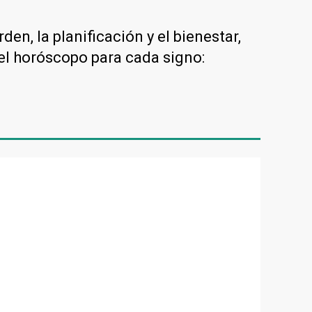
den, la planificación y el bienestar,
el horóscopo para cada signo: