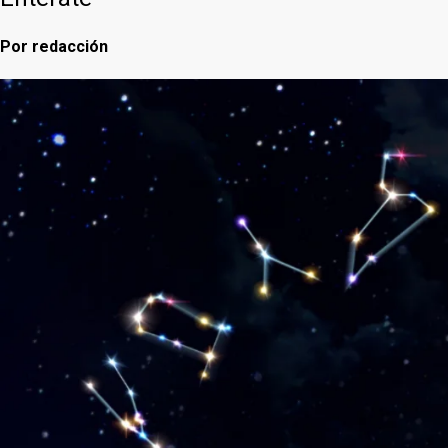
Por
redacción