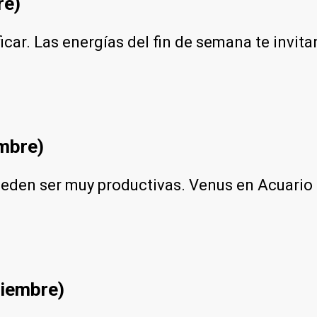
re)
icar. Las energías del fin de semana te invit
embre)
eden ser muy productivas. Venus en Acuario 
ciembre)