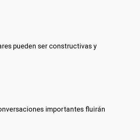
ares pueden ser constructivas y
onversaciones importantes fluirán