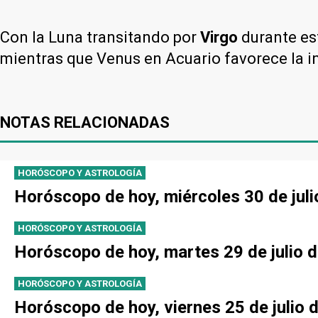
Con la Luna transitando por
Virgo
durante est
mientras que Venus en Acuario favorece la in
NOTAS RELACIONADAS
HORÓSCOPO Y ASTROLOGÍA
Horóscopo de hoy, miércoles 30 de juli
HORÓSCOPO Y ASTROLOGÍA
Horóscopo de hoy, martes 29 de julio d
HORÓSCOPO Y ASTROLOGÍA
Horóscopo de hoy, viernes 25 de julio 