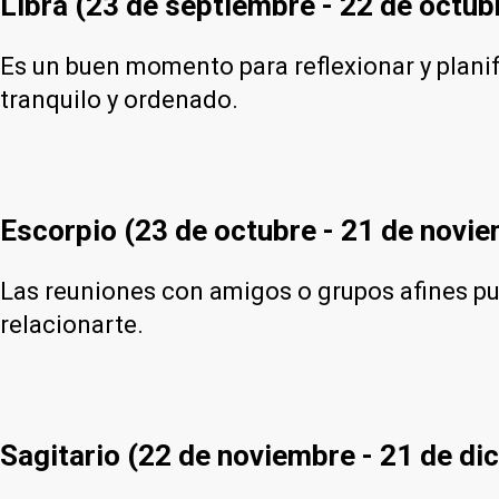
Libra (23 de septiembre - 22 de octub
Es un buen momento para reflexionar y planif
tranquilo y ordenado.
Escorpio (23 de octubre - 21 de novi
Las reuniones con amigos o grupos afines pu
relacionarte.
Sagitario (22 de noviembre - 21 de di