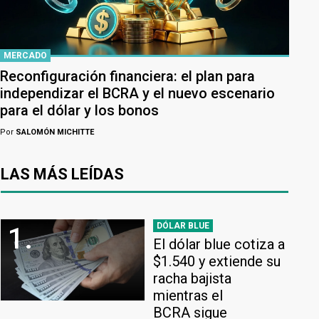
MERCADO
Reconfiguración financiera: el plan para
independizar el BCRA y el nuevo escenario
para el dólar y los bonos
Por
SALOMÓN MICHITTE
LAS MÁS LEÍDAS
DÓLAR BLUE
1.
El dólar blue cotiza a
$1.540 y extiende su
racha bajista
mientras el
BCRA sigue