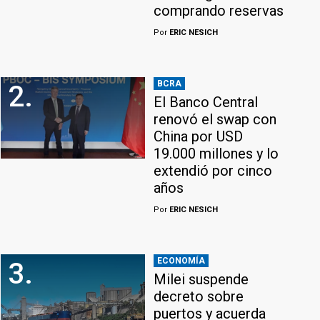
comprando reservas
Por
ERIC NESICH
BCRA
2.
El Banco Central
renovó el swap con
China por USD
19.000 millones y lo
extendió por cinco
años
Por
ERIC NESICH
ECONOMÍA
3.
Milei suspende
decreto sobre
puertos y acuerda