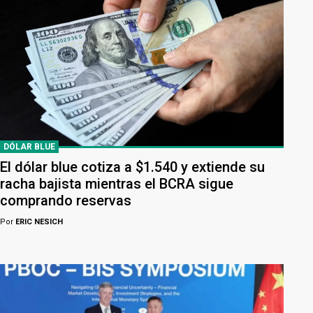
DÓLAR BLUE
El dólar blue cotiza a $1.540 y extiende su
racha bajista mientras el BCRA sigue
comprando reservas
Por
ERIC NESICH