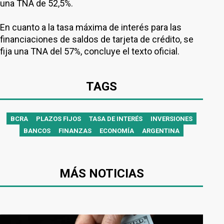
una TNA de 52,5%.
En cuanto a la tasa máxima de interés para las
financiaciones de saldos de tarjeta de crédito, se
fija una TNA del 57%, concluye el texto oficial.
TAGS
BCRA
PLAZOS FIJOS
TASA DE INTERÉS
INVERSIONES
BANCOS
FINANZAS
ECONOMÍA
ARGENTINA
MÁS NOTICIAS