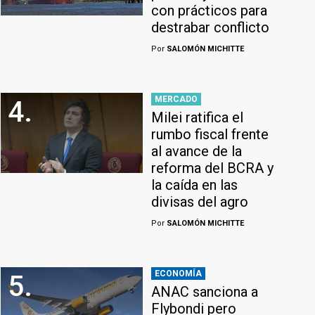
con prácticos para
destrabar conflicto
Por
SALOMÓN MICHITTE
MERCADO
4.
Milei ratifica el
rumbo fiscal frente
al avance de la
reforma del BCRA y
la caída en las
divisas del agro
Por
SALOMÓN MICHITTE
ECONOMÍA
5.
ANAC sanciona a
Flybondi pero