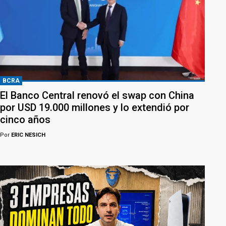
BCRA
El Banco Central renovó el swap con China
por USD 19.000 millones y lo extendió por
cinco años
Por
ERIC NESICH