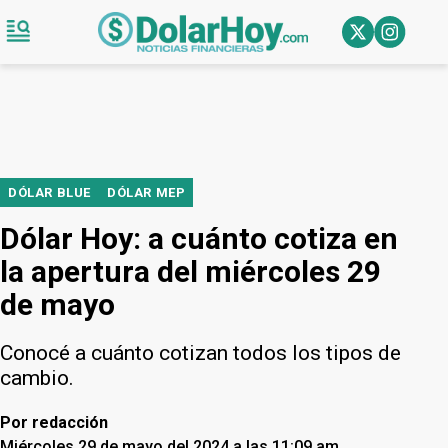
DÓLAR BLUE
DÓLAR MEP
Dólar Hoy: a cuánto cotiza en
la apertura del miércoles 29
de mayo
Conocé a cuánto cotizan todos los tipos de
cambio.
Por
redacción
Miércoles 29 de mayo del 2024 a las 11:09 am