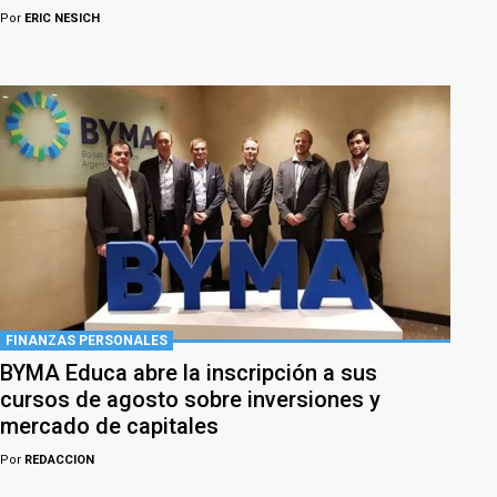
Por
ERIC NESICH
FINANZAS PERSONALES
BYMA Educa abre la inscripción a sus
cursos de agosto sobre inversiones y
mercado de capitales
Por
REDACCION