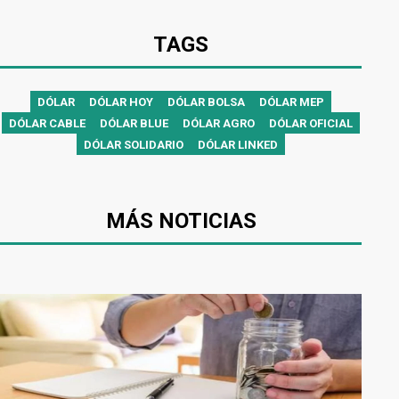
TAGS
DÓLAR
DÓLAR HOY
DÓLAR BOLSA
DÓLAR MEP
DÓLAR CABLE
DÓLAR BLUE
DÓLAR AGRO
DÓLAR OFICIAL
DÓLAR SOLIDARIO
DÓLAR LINKED
MÁS NOTICIAS