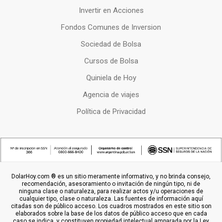
Invertir en Acciones
Fondos Comunes de Inversion
Sociedad de Bolsa
Cursos de Bolsa
Quiniela de Hoy
Agencia de viajes
Política de Privacidad
DolarHoy.com ® es un sitio meramente informativo, y no brinda consejo,
recomendación, asesoramiento o invitación de ningún tipo, ni de
ninguna clase o naturaleza, para realizar actos y/u operaciones de
cualquier tipo, clase o naturaleza. Las fuentes de información aquí
citadas son de público acceso. Los cuadros mostrados en este sitio son
elaborados sobre la base de los datos de público acceso que en cada
caso se indica, y constituyen propiedad intelectual amparada por la Ley