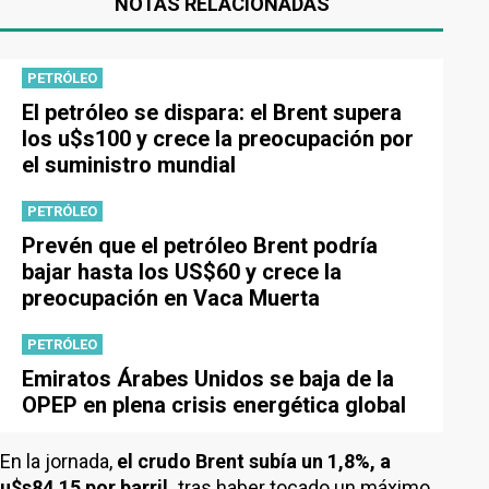
NOTAS RELACIONADAS
PETRÓLEO
El petróleo se dispara: el Brent supera
los u$s100 y crece la preocupación por
el suministro mundial
PETRÓLEO
Prevén que el petróleo Brent podría
bajar hasta los US$60 y crece la
preocupación en Vaca Muerta
PETRÓLEO
Emiratos Árabes Unidos se baja de la
OPEP en plena crisis energética global
En la jornada,
el crudo Brent subía un 1,8%, a
u$s84,15
por barril,
tras haber tocado un máximo