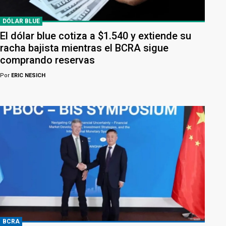
DÓLAR BLUE
El dólar blue cotiza a $1.540 y extiende su
racha bajista mientras el BCRA sigue
comprando reservas
Por
ERIC NESICH
BCRA