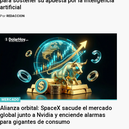
para sostener su apuesta por la inteligencia
artificial
Por
REDACCION
MERCADO
Alianza orbital: SpaceX sacude el mercado
global junto a Nvidia y enciende alarmas
para gigantes de consumo