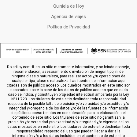
Quiniela de Hoy
Agencia de viajes
Política de Privacidad
DolarHoy.com ® es un sitio meramente informativo, y no brinda consejo,
recomendación, asesoramiento o invitación de ningún tipo, ni de
ninguna clase o naturaleza, para realizar actos y/u operaciones de
cualquier tipo, clase o naturaleza. Las fuentes de información aquí
citadas son de público acceso. Los cuadros mostrados en este sitio son
elaborados sobre la base de los datos de público acceso que en cada
caso se indica, y constituyen propiedad intelectual amparada por la Ley
N°11.723. Los titulares de este sitio deslindan toda responsabilidad
respecto de la posible falta de precisión y/o veracidad y/o exactitud y/o
integridad y/o vigencia de los datos y/o de las fuentes de información
de público acceso tenidos en consideración para la elaboración del
contenido de este sitio. Los titulares de este sitio no garantizan la
precisión y/o veracidad y/o exactitud y/o integridad y/o vigencia de los
datos mostrados en este sitio. Los titulares de este sitio deslindan toda
responsabilidad respecto del uso que puedan llegar a dar a la
información y/o a los datos incluídos en el contenido de este sitio