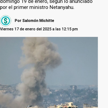
domingo 19 de enero, según lo anunciado
por el primer ministro Netanyahu.
Por
Salomón Michitte
Viernes 17 de enero del 2025 a las 12:15 pm