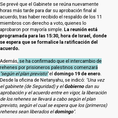
Se prevé que el Gabinete se reúna nuevamente
horas más tarde para dar su aprobación final al
acuerdo, tras haber recibido el respaldo de los 11
miembros con derecho a voto, quienes lo
aprobaron por mayoría simple.
La reunión está
programada para las 15:30, hora de Israel, donde
se espera que se formalice la ratificación del
acuerdo.
Además,
se ha confirmado que el intercambio de
rehenes por prisioneros palestinos comenzará
"según el plan previsto"
el
domingo 19 de enero
.
Desde la oficina de Netanyahu, se indicó:
"Una vez
el gabinete (de Seguridad) y el
Gobierno
dan su
aprobación y el acuerdo entre en vigor, la liberación
de los rehenes se llevará a cabo según el plan
previsto, según el cual se espera que los (primeros)
rehenes sean liberados el
domingo
"
.