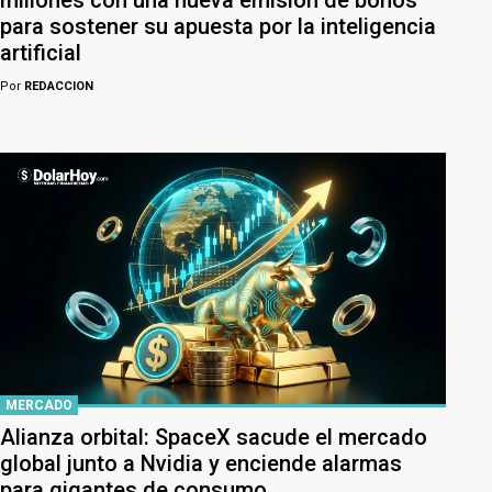
millones con una nueva emisión de bonos
para sostener su apuesta por la inteligencia
artificial
Por
REDACCION
MERCADO
Alianza orbital: SpaceX sacude el mercado
global junto a Nvidia y enciende alarmas
para gigantes de consumo