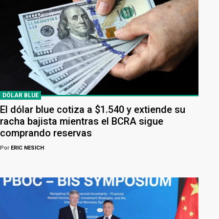
DÓLAR BLUE
El dólar blue cotiza a $1.540 y extiende su
racha bajista mientras el BCRA sigue
comprando reservas
Por
ERIC NESICH