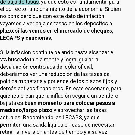
de baja de tasas
, ya que esto es fundamental para
el correcto funcionamiento de la economía. Si bien
no considero que con este dato de inflación
vayamos a ver baja de tasas en los depósitos a
plazo,
sí las vemos en el mercado de cheques,
LECAPS y cauciones
.
Si la inflación continúa bajando hasta alcanzar el
2% buscado inicialmente y logra igualar la
devaluación controlada del dólar oficial,
deberíamos ver una reducción de las tasas de
política monetaria y por ende de los plazos fijos y
demás activos financieros. En este escenario, para
quienes crean que la inflación seguirá un sendero
bajista es
buen momento para colocar pesos a
mediano/largo plazo
y aprovechar las tasas
actuales. Recomiendo las LECAPS, ya que
permiten una salida liquida en caso de necesitar
retirar la inversión antes de tiempo y a su vez