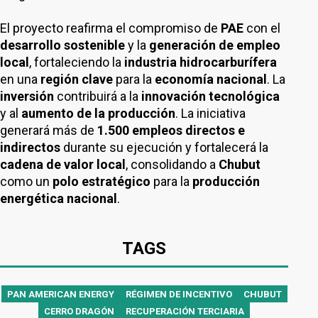
El proyecto reafirma el compromiso de
PAE
con el
desarrollo sostenible
y la
generación de empleo
local
, fortaleciendo la
industria hidrocarburífera
en una
región clave
para la
economía nacional
. La
inversión
contribuirá a la
innovación tecnológica
y al
aumento de la producción
. La iniciativa
generará más de
1.500 empleos directos e
indirectos
durante su ejecución y fortalecerá la
cadena de valor local
, consolidando a
Chubut
como un
polo estratégico
para la
producción
energética nacional
.
TAGS
PAN AMERICAN ENERGY
RÉGIMEN DE INCENTIVO
CHUBUT
CERRO DRAGÓN
RECUPERACIÓN TERCIARIA