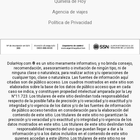
Quiniela de Hoy
Agencia de viajes
Política de Privacidad
DolarHoy.com ® es un sitio meramente informativo, y no brinda consejo,
recomendación, asesoramiento o invitación de ningún tipo, ni de
ninguna clase o naturaleza, para realizar actos y/u operaciones de
cualquier tipo, clase o naturaleza. Las fuentes de información aquí
citadas son de público acceso. Los cuadros mostrados en este sitio son
elaborados sobre la base de los datos de público acceso que en cada
caso se indica, y constituyen propiedad intelectual amparada por la Ley
N°11.723. Los titulares de este sitio deslindan toda responsabilidad
respecto de la posible falta de precisión y/o veracidad y/o exactitud y/o
integridad y/o vigencia de los datos y/o de las fuentes de información
de público acceso tenidos en consideración para la elaboración del
contenido de este sitio. Los titulares de este sitio no garantizan la
precisión y/o veracidad y/o exactitud y/o integridad y/o vigencia de los
datos mostrados en este sitio. Los titulares de este sitio deslindan toda
responsabilidad respecto del uso que puedan llegar a dar a la
información y/o a los datos incluídos en el contenido de este sitio
quienes accedan a este último. Los titulares de este sitio no se