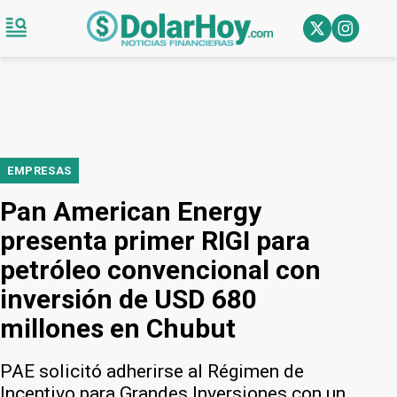
EMPRESAS
Pan American Energy
presenta primer RIGI para
petróleo convencional con
inversión de USD 680
millones en Chubut
PAE solicitó adherirse al Régimen de
Incentivo para Grandes Inversiones con un