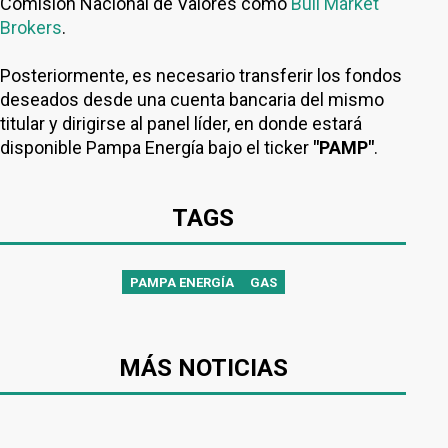
Comisión Nacional de Valores como
Bull Market
Brokers
.
Posteriormente, es necesario transferir los fondos
deseados desde una cuenta bancaria del mismo
titular y dirigirse al panel líder, en donde estará
disponible Pampa Energía bajo el ticker
"PAMP"
.
TAGS
PAMPA ENERGÍA
GAS
MÁS NOTICIAS