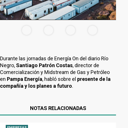
Durante las jornadas de Energía On del diario Río
Negro,
Santiago Patrón Costas
, director de
Comercialización y Midstream de Gas y Petróleo
en
Pampa Energía
, habló sobre el
presente de la
compañía y los planes a futuro
.
NOTAS RELACIONADAS
EMPRESAS