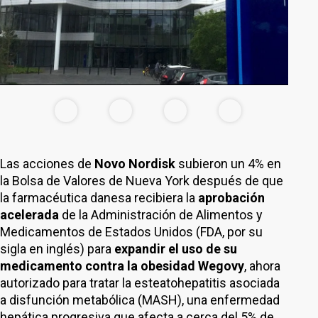
Las acciones de
Novo Nordisk
subieron un 4% en
la Bolsa de Valores de Nueva York después de que
la farmacéutica danesa recibiera la
aprobación
acelerada
de la Administración de Alimentos y
Medicamentos de Estados Unidos (FDA, por su
sigla en inglés) para
expandir el uso de su
medicamento contra la obesidad Wegovy
, ahora
autorizado para tratar la esteatohepatitis asociada
a disfunción metabólica (MASH), una enfermedad
hepática progresiva que afecta a cerca del 5% de