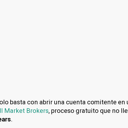
solo basta con abrir una cuenta comitente en
ll Market Brokers
, proceso gratuito que no ll
ears
.