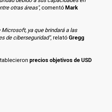
uridad debido a sus capacidades en
ntre otras áreas"
, comentó
Mark
 Microsoft, ya que brindará a las
es de ciberseguridad"
, relató
Gregg
stablecieron
precios objetivos de USD