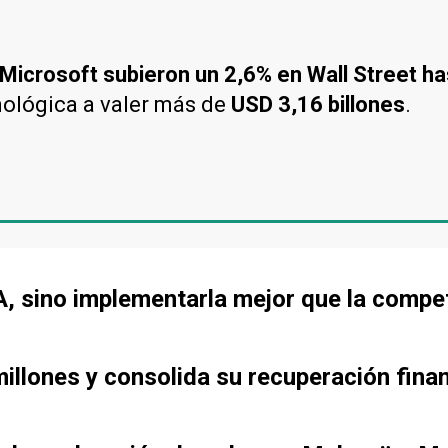
 Microsoft subieron un 2,6% en Wall Street h
cnológica a valer más de
USD 3,16 billones
.
IA, sino implementarla mejor que la compe
llones y consolida su recuperación fina