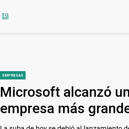
EMPRESAS
Microsoft alcanzó un
empresa más grande
La suba de hoy se debió al lanzamiento de s