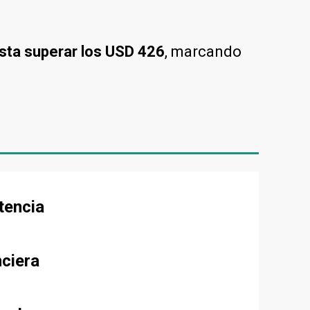
asta superar los USD 426
, marcando
tencia
nciera