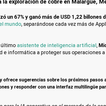
a la exploración de cobre en Malargüe, 
izó un 67% y ganó más de USD 1,22 billones de
del mundo
, separándose cada vez más de Appl
u último
asistente de inteligencia artificial
,
Mic
d e informática a proteger sus operaciones a
 y ofrece sugerencias sobre los próximos pasos a
nes y responder con una interfaz multilingüe par