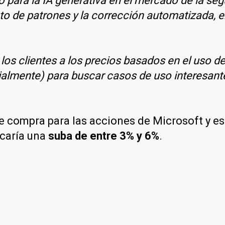
ara la IA generativa en el mercado de la seg
to de patrones y la corrección automatizada, e
s clientes a los precios basados ​​en el uso de
ialmente) para buscar casos de uso interesant
 de compra para las acciones de Microsoft y e
icaría una
suba de entre 3% y 6%
.