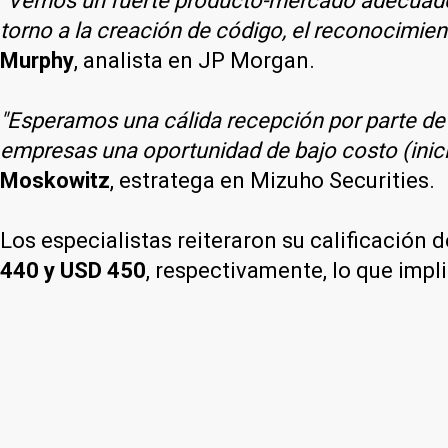
"Vemos un fuerte producto-mercado adecuado p
torno a la creación de código, el reconocimien
Murphy
, analista en JP Morgan.
"Esperamos una cálida recepción por parte de lo
empresas una oportunidad de bajo costo (inic
Moskowitz
, estratega en Mizuho Securities.
Los especialistas reiteraron su calificación
440 y USD 450
, respectivamente, lo que impl