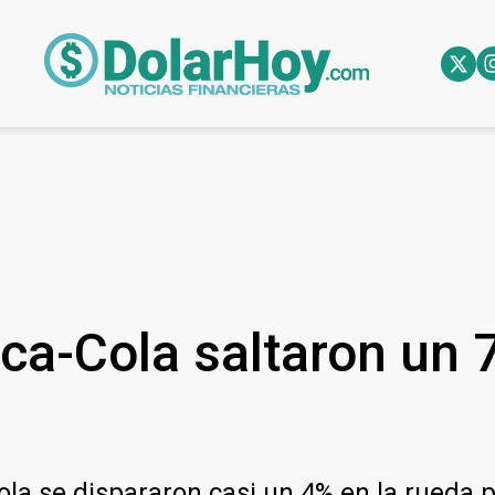
oca-Cola saltaron un
Cola se dispararon casi un 4% en la rueda