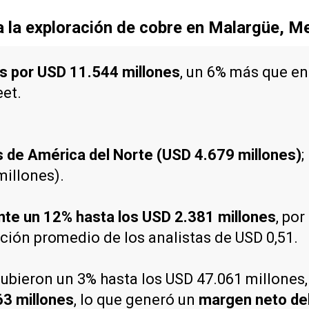
a la exploración de cobre en Malargüe, 
s por USD 11.544 millones
, un 6% más que en
eet.
 de América del Norte (USD 4.679 millones)
;
millones).
ente un 12% hasta los USD 2.381 millones
, por
ación promedio de los analistas de USD 0,51.
 subieron un 3% hasta los USD 47.061 millones
63 millones
, lo que generó un
margen neto de