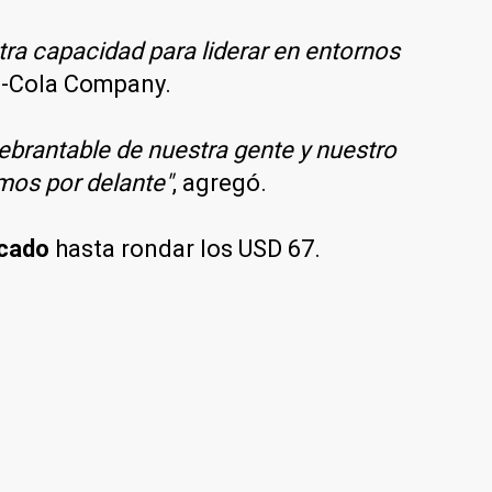
ra capacidad para liderar en entornos
ca-Cola Company.
uebrantable de nuestra gente y nuestro
mos por delante"
, agregó.
rcado
hasta rondar los USD 67.