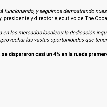
stá funcionando, y seguimos demostrando nuest
y
, presidente y director ejecutivo de The Co
ia en los mercados locales y la dedicación inq
aprovechar las vastas oportunidades que tene
 se dispararon casi un 4% en la rueda preme