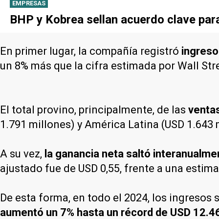
EMPRESAS
BHP y Kobrea sellan acuerdo clave par
En primer lugar, la compañía registró
ingreso
un 8% más que la cifra estimada por Wall Str
El total provino, principalmente, de las
ventas
1.791 millones) y América Latina (USD 1.643 
A su vez,
la ganancia neta saltó interanualm
ajustado fue de USD 0,55, frente a una estim
De esta forma, en todo el 2024, los ingresos
aumentó un 7% hasta un récord de USD 12.4