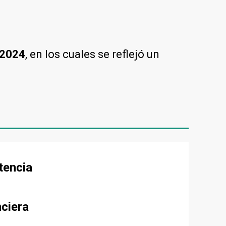
 2024
, en los cuales se reflejó un
tencia
nciera