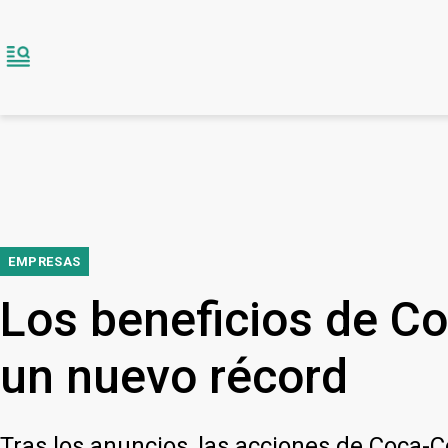
EMPRESAS
Los beneficios de C
un nuevo récord
Tras los anuncios, las acciones de Coca-