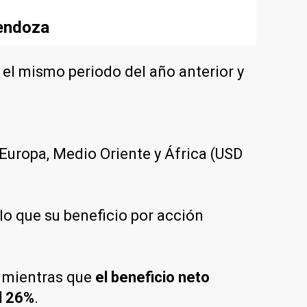
Mendoza
 el mismo periodo del año anterior y
 Europa, Medio Oriente y África (USD
 lo que su beneficio por acción
, mientras que
el beneficio neto
l 26%
.