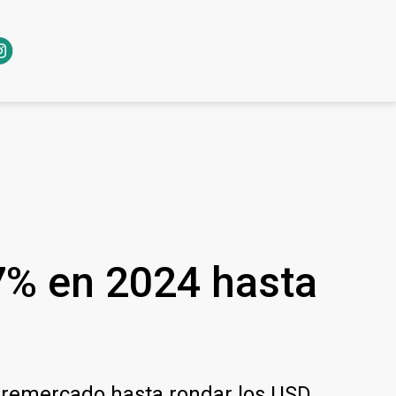
 7% en 2024 hasta
 premercado hasta rondar los USD