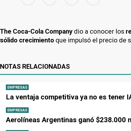
The Coca-Cola Company
dio a conocer los
r
sólido crecimiento
que impulsó el precio de 
NOTAS RELACIONADAS
EMPRESAS
La ventaja competitiva ya no es tener 
EMPRESAS
Aerolíneas Argentinas ganó $238.000 mi