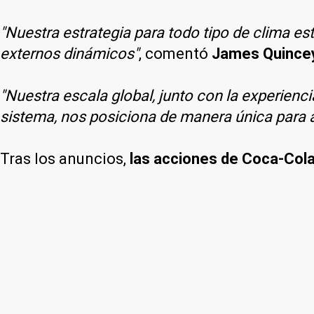
"Nuestra estrategia para todo tipo de clima e
externos dinámicos"
, comentó
James Quince
"Nuestra escala global, junto con la experienc
sistema, nos posiciona de manera única para 
Tras los anuncios,
las acciones de Coca-Cola