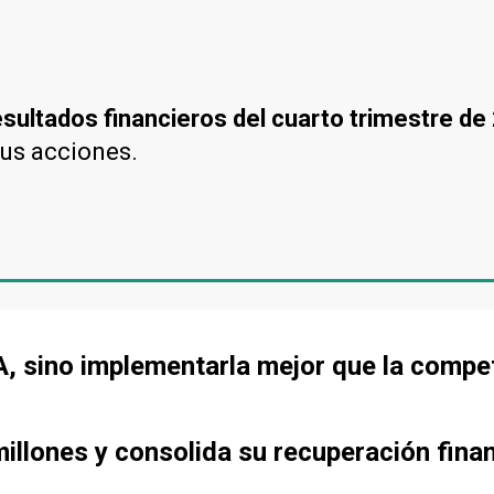
esultados financieros del cuarto trimestre de
sus acciones.
IA, sino implementarla mejor que la compe
llones y consolida su recuperación fina