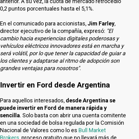
anterior. A su vez, la cuota de mercado retrocedió
0,2 puntos porcentuales hasta el 5,1%.
En el comunicado para accionistas,
Jim Farley
,
director ejecutivo de la compañía, expresó:
"El
cambio hacia experiencias digitales poderosas y
vehículos eléctricos innovadores está en marcha y
será volátil, por lo que tener la capacidad de guiar a
los clientes y adaptarse al ritmo de adopción son
grandes ventajas para nosotros"
.
Invertir en Ford desde Argentina
Para aquellos interesados,
desde Argentina se
puede invertir en Ford de manera rápida y
sencilla
. Solo basta con abrir una cuenta comitente
en una sociedad de bolsa regulada por la Comisión
Nacional de Valores como lo es
Bull Market
Brokers
, proceso gratuito que no llevará más de