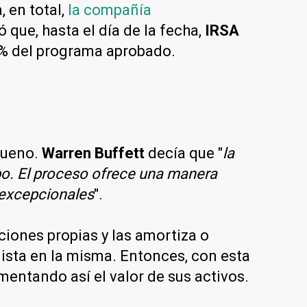
, en total,
la compañía
que, hasta el día de la fecha,
IRSA
0% del programa aprobado.
bueno.
Warren Buffett
decía que "
la
o. El proceso ofrece una manera
 excepcionales
".
ciones propias y las amortiza o
ista en la misma. Entonces, con esta
ementando así el valor de sus activos.