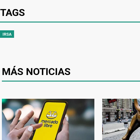
TAGS
IRSA
MÁS NOTICIAS