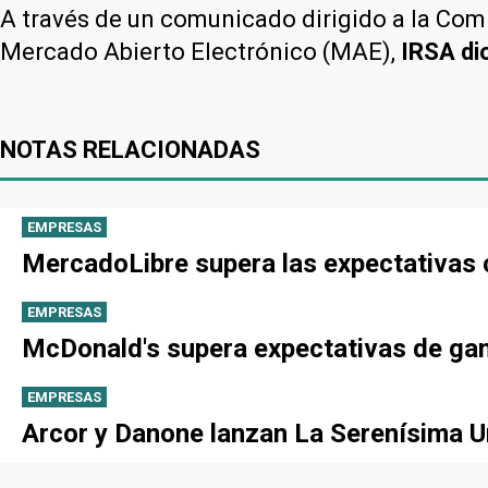
A través de un comunicado dirigido a la Com
Mercado Abierto Electrónico (MAE),
IRSA di
NOTAS RELACIONADAS
EMPRESAS
MercadoLibre supera las expectativas 
EMPRESAS
McDonald's supera expectativas de gan
EMPRESAS
Arcor y Danone lanzan La Serenísima Un