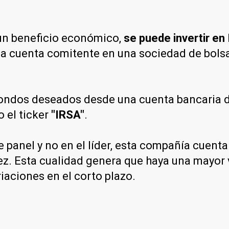
 un beneficio económico,
se puede invertir e
 una cuenta comitente en una sociedad de bols
fondos deseados desde una cuenta bancaria del
o el ticker
"IRSA"
.
te panel y no en el líder, esta compañía cue
z. Esta cualidad genera que haya una mayor vo
riaciones en el corto plazo.