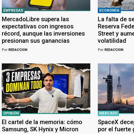
EMPRESAS
ECONOMÍA
MercadoLibre supera las
La falta de s
expectativas con ingresos
Reserva Feder
récord, aunque las inversiones
Street y aume
presionan sus ganancias
volatilidad
Por
REDACCION
Por
REDACCION
OPINIÓN
MERCADO
El cartel de la memoria: cómo
SpaceX dece
Samsung, SK Hynix y Micron
por el fuerte