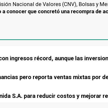
isión Nacional de Valores (CNV), Bolsas y M
o a conocer que concretó una recompra de a
con ingresos récord, aunque las inversio
ancias pero reporta ventas mixtas por d
ida S.A. para reducir costos y mejorar re