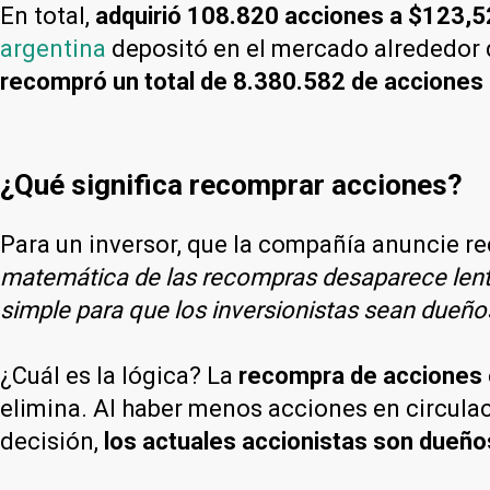
En total,
adquirió 108.820 acciones a $123,
argentina
depositó en el mercado alrededor de
recompró un total de 8.380.582 de acciones 
¿Qué significa recomprar acciones?
Para un inversor, que la compañía anuncie r
matemática de las recompras desaparece lent
simple para que los inversionistas sean dueñ
¿Cuál es la lógica? La
recompra de acciones
elimina. Al haber menos acciones en circulac
decisión,
los actuales accionistas son dueño