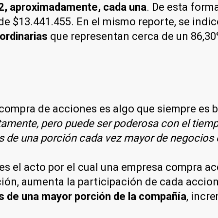
52, aproximadamente, cada una
. De esta forma
 $13.441.455. En el mismo reporte, se indicó 
ordinarias
que representan cerca de un 86,3
ecompra de acciones es algo que siempre es 
amente, pero puede ser poderosa con el tiemp
os de una porción cada vez mayor de negocios
es el acto por el cual una empresa compra ac
ión, aumenta la participación de cada accion
s de una mayor porción de la compañía
, incr