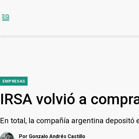
EMPRESAS
IRSA volvió a compr
En total, la compañía argentina depositó
Por
Gonzalo Andrés Castillo