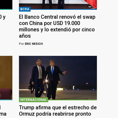
BCRA
0 y
El Banco Central renovó el swap
con China por USD 19.000
millones y lo extendió por cinco
años
Por
ERIC NESICH
INTERNACIONAL
l
Trump afirma que el estrecho de
rma
Ormuz podría reabrirse pronto