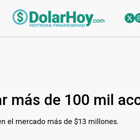
ar más de 100 mil ac
 en el mercado más de $13 millones.