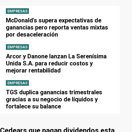
EMPRESAS
McDonald's supera expectativas de
ganancias pero reporta ventas mixtas
por desaceleración
EMPRESAS
Arcor y Danone lanzan La Serenísima
Unida S.A. para reducir costos y
mejorar rentabilidad
EMPRESAS
TGS duplica ganancias trimestrales
gracias a su negocio de líquidos y
fortalece su balance
Cedears que pagan dividendos esta