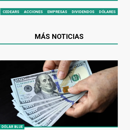
CEDEARS
ACCIONES
EMPRESAS
DIVIDENDOS
DÓLARES
MÁS NOTICIAS
DÓLAR BLUE