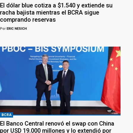
El dólar blue cotiza a $1.540 y extiende su
racha bajista mientras el BCRA sigue
comprando reservas
Por
ERIC NESICH
BCRA
El Banco Central renovó el swap con China
por USD 19.000 millones y lo extendió por