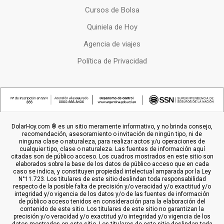
Cursos de Bolsa
Quiniela de Hoy
Agencia de viajes
Política de Privacidad
DolarHoy.com ® es un sitio meramente informativo, y no brinda consejo,
recomendación, asesoramiento o invitación de ningún tipo, ni de
ninguna clase o naturaleza, para realizar actos y/u operaciones de
cualquier tipo, clase o naturaleza. Las fuentes de información aquí
citadas son de público acceso. Los cuadros mostrados en este sitio son
elaborados sobre la base de los datos de público acceso que en cada
caso se indica, y constituyen propiedad intelectual amparada por la Ley
N°11.723. Los titulares de este sitio deslindan toda responsabilidad
respecto de la posible falta de precisión y/o veracidad y/o exactitud y/o
integridad y/o vigencia de los datos y/o de las fuentes de información
de público acceso tenidos en consideración para la elaboración del
contenido de este sitio. Los titulares de este sitio no garantizan la
precisión y/o veracidad y/o exactitud y/o integridad y/o vigencia de los
datos mostrados en este sitio. Los titulares de este sitio deslindan toda