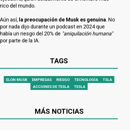
rico del mundo.
Aún así,
la preocupación de Musk es genuina
. No
por nada dijo durante un podcast en 2024 que
había un riesgo del 20% de
"aniquilación humana"
por parte de la IA.
TAGS
ELON MUSK
EMPRESAS
RIESGO
TECNOLOGÍA
TSLA
ACCIONES DE TESLA
TESLA
MÁS NOTICIAS