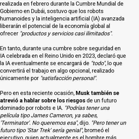
realizada en febrero durante la Cumbre Mundial de
Gobierno en Dubái, sostuvo que los robots
humanoides y la inteligencia artificial (IA) avanzada
liberarán el potencial de la economía global al
ofrecer
"productos y servicios casi ilimitados"
.
En tanto, durante una cumbre sobre seguridad en
IA celebrada en el Reino Unido en 2023, declaró que
la IA eventualmente se encargará de
"todo"
, lo que
convertirá el trabajo en algo opcional, realizado
únicamente por
"satisfacción personal"
.
Pero en esta reciente ocasión,
Musk también se
atrevió a hablar sobre los riesgos
de un futuro
dominado por robots e IA.
"Podrías tener una
película tipo James Cameron, ya sabes,
'Terminator'. No queremos esa"
, dijo.
"Pero tener un
futuro tipo 'Star Trek' sería genial"
, bromeó el
ejecutivo, quien actualmente es el hombre más