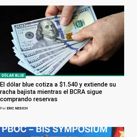
DÓLAR BLUE
El dólar blue cotiza a $1.540 y extiende su
racha bajista mientras el BCRA sigue
comprando reservas
Por
ERIC NESICH