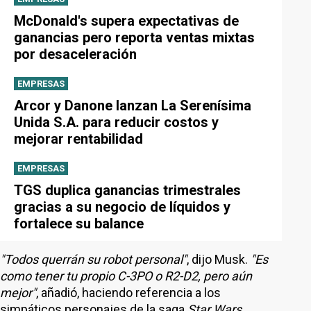
McDonald's supera expectativas de
ganancias pero reporta ventas mixtas
por desaceleración
EMPRESAS
Arcor y Danone lanzan La Serenísima
Unida S.A. para reducir costos y
mejorar rentabilidad
EMPRESAS
TGS duplica ganancias trimestrales
gracias a su negocio de líquidos y
fortalece su balance
"Todos querrán su robot personal"
, dijo Musk.
"Es
como tener tu propio C-3PO o R2-D2, pero aún
mejor"
, añadió, haciendo referencia a los
simpáticos personajes de la saga
Star Wars
.