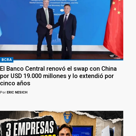
BCRA
El Banco Central renovó el swap con China
por USD 19.000 millones y lo extendió por
cinco años
Por
ERIC NESICH