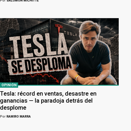
Por
SALOMÓN MICHITTE
OPINIÓN
Tesla: récord en ventas, desastre en
ganancias — la paradoja detrás del
desplome
Por
RAMIRO MARRA