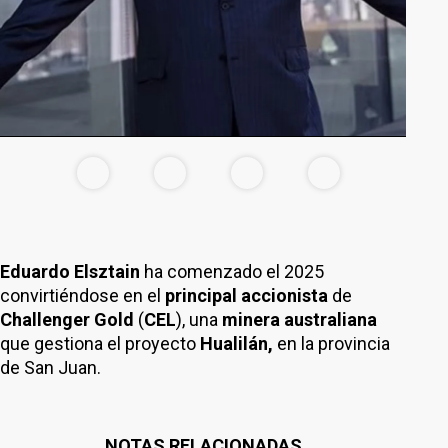
Eduardo Elsztain
ha comenzado el 2025
convirtiéndose en el
principal accionista
de
Challenger Gold
(
CEL
), una
minera australiana
que gestiona el proyecto
Hualilán,
en la provincia
de San Juan.
NOTAS RELACIONADAS