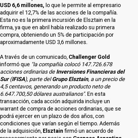
USD 6,6 millones,
lo que le permite al empresario
adquirir el 12,7% de las acciones de la compañía.
Esta no es la primera incursión de Elsztain en la
firma, ya que en abril había realizado su primera
compra, obteniendo un 5% de participación por
aproximadamente USD 3,6 millones.
A través de un comunicado,
Challenger Gold
informó que
"la compañía colocó 147.726.678
acciones ordinarias de
Inversiones Financieras del
Sur
(
IFISA
), parte del
Grupo Elsztain
, a un precio de
4,5 centavos, generando un producto neto de
6.647.700,50 dólares australianos"
. En esta
transacción, cada acción adquirida incluye un
warrant de compra de acciones ordinarias, que se
podrá ejercer en un plazo de dos años, con
condiciones que varían según el tiempo. Además
de la adquisición,
Elsztain
firmó un acuerdo de