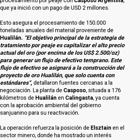
procesamiento por peaje con
Casposo Argentina
,
que ya inició con un pago de USD 2 millones.
Esto asegura el procesamiento de 150.000
toneladas anuales del material proveniente de
Hualilán.
“El objetivo principal de la estrategia de
tratamiento por peaje es capitalizar el alto precio
actual del oro (por encima de los US$ 2.500/oz)
para generar un flujo de efectivo temprano. Este
flujo de efectivo se asignará a la construcción del
proyecto de oro Hualilán, que solo cuenta con
estándares”
,
detallaron fuentes cercanas a la
negociación. La planta de
Casposo
, situada a 176
kilómetros de
Hualilán
en
Calingasta
, ya cuenta
con la aprobación ambiental del gobierno
sanjuanino para su reactivación.
La operación refuerza la posición de
Elsztain
en el
sector minero, donde ha mostrado un interés